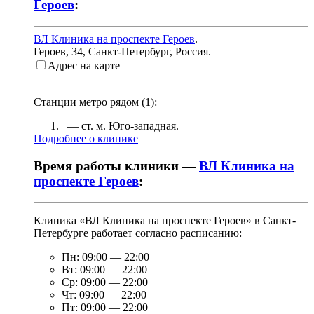
Героев
:
ВЛ Клиника на проспекте Героев
.
Героев, 34
,
Санкт-Петербург, Россия
.
Адрес на карте
Станции метро рядом (
1
):
— ст. м.
Юго-западная
.
Подробнее о клинике
Время работы клиники —
ВЛ Клиника на
проспекте Героев
:
Клиника «ВЛ Клиника на проспекте Героев» в Санкт-
Петербурге работает согласно расписанию:
Пн:
09:00
—
22:00
Вт:
09:00
—
22:00
Ср:
09:00
—
22:00
Чт:
09:00
—
22:00
Пт:
09:00
—
22:00