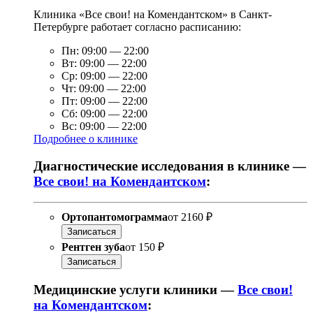
Клиника «Все свои! на Комендантском» в Санкт-
Петербурге работает согласно расписанию:
Пн:
09:00
—
22:00
Вт:
09:00
—
22:00
Ср:
09:00
—
22:00
Чт:
09:00
—
22:00
Пт:
09:00
—
22:00
Сб:
09:00
—
22:00
Вс:
09:00
—
22:00
Подробнее о клинике
Диагностические исследования в клинике —
Все свои! на Комендантском
:
Ортопантомограмма
от
2160 ₽
Записаться
Рентген зуба
от
150 ₽
Записаться
Медицинские услуги клиники —
Все свои!
на Комендантском
: