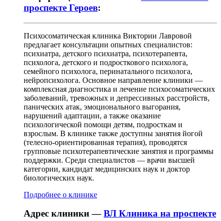
проспекте Героев
:
Психосоматическая клиника Виктории Лавровой
предлагает консультации опытных специалистов:
психиатра, детского психиатра, психотерапевта,
психолога, детского и подросткового психолога,
семейного психолога, перинатального психолога,
нейропсихолога. Основное направление клиники —
комплексная диагностика и лечение психосоматических
заболеваний, тревожных и депрессивных расстройств,
панических атак, эмоционального выгорания,
нарушений адаптации, а также оказание
психологической помощи детям, подросткам и
взрослым. В клинике также доступны занятия йогой
(телесно-ориентированная терапия), проводятся
групповые психотерапевтические занятия и программы
поддержки. Среди специалистов — врачи высшей
категории, кандидат медицинских наук и доктор
биологических наук.
Подробнее о клинике
Адрес клиники —
ВЛ Клиника на проспекте