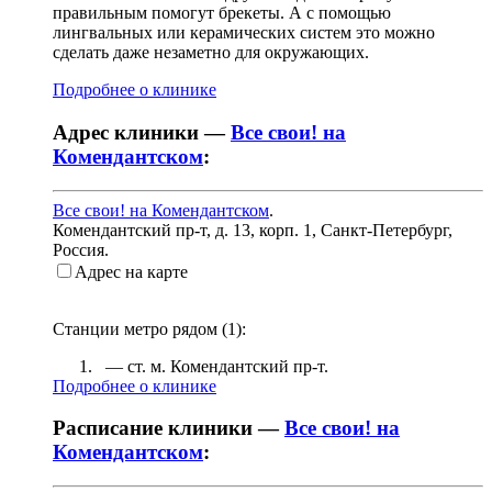
правильным помогут брекеты. А с помощью
лингвальных или керамических систем это можно
сделать даже незаметно для окружающих.
Подробнее о клинике
Адрес клиники —
Все свои! на
Комендантском
:
Все свои! на Комендантском
.
Комендантский пр-т, д. 13, корп. 1
,
Санкт-Петербург,
Россия
.
Адрес на карте
Станции метро рядом (
1
):
— ст. м.
Комендантский пр-т
.
Подробнее о клинике
Расписание клиники —
Все свои! на
Комендантском
: