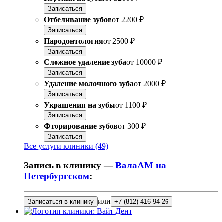
Записаться
Отбеливание зубов
от
2200 ₽
Записаться
Пародонтология
от
2500 ₽
Записаться
Сложное удаление зуба
от
10000 ₽
Записаться
Удаление молочного зуба
от
2000 ₽
Записаться
Украшения на зубы
от
1100 ₽
Записаться
Фторирование зубов
от
300 ₽
Записаться
Все услуги клиники (49)
Запись в клинику —
ВалаАМ на
Петербургском
:
или
Записаться в клинику
+7 (812) 416-94-26