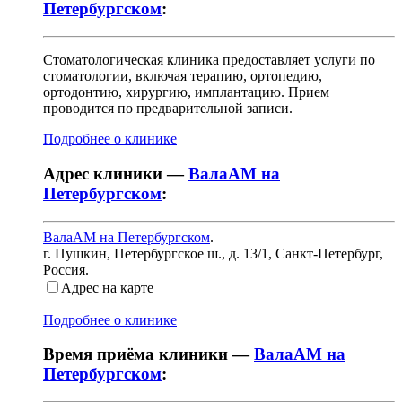
Петербургском
:
Стоматологическая клиника предоставляет услуги по
стоматологии, включая терапию, ортопедию,
ортодонтию, хирургию, имплантацию. Прием
проводится по предварительной записи.
Подробнее о клинике
Адрес клиники —
ВалаАМ на
Петербургском
:
ВалаАМ на Петербургском
.
г. Пушкин, Петербургское ш., д. 13/1
,
Санкт-Петербург,
Россия
.
Адрес на карте
Подробнее о клинике
Время приёма клиники —
ВалаАМ на
Петербургском
: