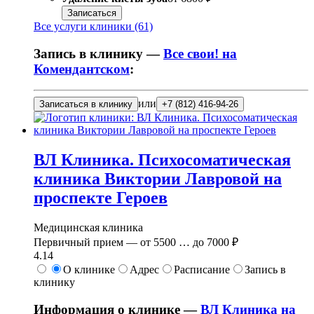
Записаться
Все услуги клиники (61)
Запись в клинику —
Все свои! на
Комендантском
:
или
Записаться в клинику
+7 (812) 416-94-26
ВЛ Клиника. Психосоматическая
клиника Виктории Лавровой на
проспекте Героев
Медицинская клиника
Первичный прием —
от
5500
…
до
7000 ₽
4.14
О клинике
Адрес
Расписание
Запись в
клинику
Информация о клинике —
ВЛ Клиника на