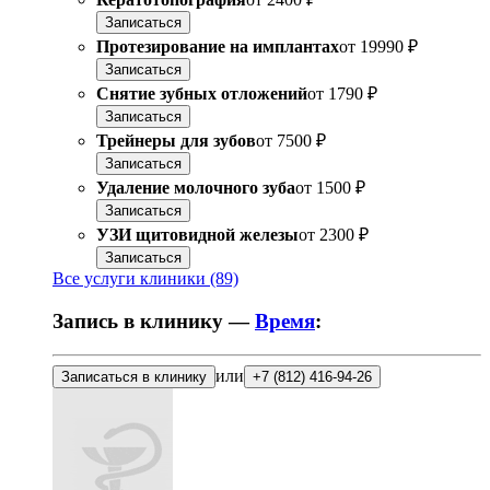
Записаться
Протезирование на имплантах
от
19990 ₽
Записаться
Снятие зубных отложений
от
1790 ₽
Записаться
Трейнеры для зубов
от
7500 ₽
Записаться
Удаление молочного зуба
от
1500 ₽
Записаться
УЗИ щитовидной железы
от
2300 ₽
Записаться
Все услуги клиники (89)
Запись в клинику —
Время
:
или
Записаться в клинику
+7 (812) 416-94-26