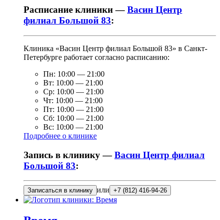
Расписание клиники —
Васин Центр
филиал Большой 83
:
Клиника «Васин Центр филиал Большой 83» в Санкт-
Петербурге работает согласно расписанию:
Пн:
10:00
—
21:00
Вт:
10:00
—
21:00
Ср:
10:00
—
21:00
Чт:
10:00
—
21:00
Пт:
10:00
—
21:00
Сб:
10:00
—
21:00
Вс:
10:00
—
21:00
Подробнее о клинике
Запись в клинику —
Васин Центр филиал
Большой 83
:
или
Записаться в клинику
+7 (812) 416-94-26