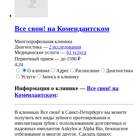
Все свои! на Комендантском
Многопрофильная клиника
Диагностика —
2
исследования
Медицинские услуги —
61
услуга
Первичный прием —
до
1590 ₽
4.24
О клинике
Адрес
Расписание
Диагностика
Услуги
Запись в клинику
Информация о клинике —
Все свои! на
Комендантском
:
В клиниках Все свои! в Санкт-Петербурге вы можете
получить все виды зубного протезирования и
имплантация зубов с использованием долговечных и
надежных имплантов Ankylos и Alpha Bio, безопасное
отбеливание и многое другое. Сделать прикус