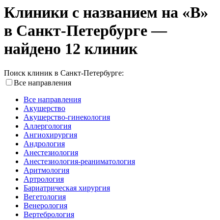
Клиники с названием на «В»
в Санкт-Петербурге —
найдено 12 клиник
Поиск клиник в Санкт-Петербурге:
Все направления
Все направления
Акушерство
Акушерство-гинекология
Аллергология
Ангиохирургия
Андрология
Анестезиология
Анестезиология-реаниматология
Аритмология
Артрология
Бариатрическая хирургия
Вегетология
Венерология
Вертебрология