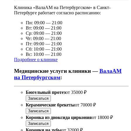
Клиника «ВалаАМ на Петербургском» в Санкт-
Петербурге работает согласно расписанию:
Пн:
09:00
—
21:00
Вт:
09:00
—
21:00
Ср:
09:00
—
21:00
Чт:
09:00
—
21:00
Пт:
09:00
—
21:00
Сб:
10:00
—
21:00
Вс:
10:00
—
21:00
Подробнее о клинике
Медицинские услуги клиники —
ВалаАМ
на Петербургском
:
Бюгельный протез
от
35000 ₽
Записаться
Керамические брекеты
от
70000 ₽
Записаться
Коронка из диоксида циркония
от
18000 ₽
Записаться
Коронки на зубы
от
32000 ₽