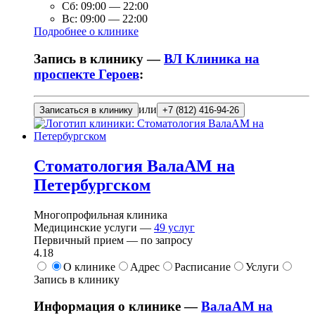
Сб:
09:00
—
22:00
Вс:
09:00
—
22:00
Подробнее о клинике
Запись в клинику —
ВЛ Клиника на
проспекте Героев
:
или
Записаться в клинику
+7 (812) 416-94-26
Стоматология ВалаАМ на
Петербургском
Многопрофильная клиника
Медицинские услуги —
49
услуг
Первичный прием —
по запросу
4.18
О клинике
Адрес
Расписание
Услуги
Запись в клинику
Информация о клинике —
ВалаАМ на