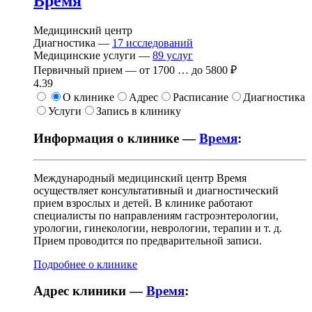
Время
Медицинский центр
Диагностика —
17
исследований
Медицинские услуги —
89
услуг
Первичный прием —
от
1700
…
до
5800 ₽
4.39
О клинике
Адрес
Расписание
Диагностика
Услуги
Запись в клинику
Информация о клинике —
Время
:
Международный медицинский центр Время
осуществляет консультативный и диагностический
прием взрослых и детей. В клинике работают
специалисты по направлениям гастроэнтерологии,
урологии, гинекологии, неврологии, терапии и т. д.
Прием проводится по предварительной записи.
Подробнее о клинике
Адрес клиники —
Время
: