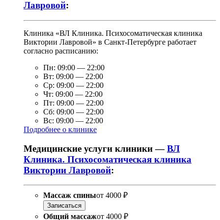
Лавровой
:
Клиника «ВЛ Клиника. Психосоматическая клиника
Виктории Лавровой» в Санкт-Петербурге работает
согласно расписанию:
Пн:
09:00
—
22:00
Вт:
09:00
—
22:00
Ср:
09:00
—
22:00
Чт:
09:00
—
22:00
Пт:
09:00
—
22:00
Сб:
09:00
—
22:00
Вс:
09:00
—
22:00
Подробнее о клинике
Медицинские услуги клиники —
ВЛ
Клиника. Психосоматическая клиника
Виктории Лавровой
:
Массаж спины
от
4000 ₽
Записаться
Общий массаж
от
4000 ₽