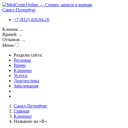
Санкт-Петербург
+7 (812) 416-94-26
Клиник:
...
Врачей:
...
Отзывов:
...
Меню
Разделы сайта:
Регионы
Врачи
Клиники
Услуги
Диагностика
Заболевания
Санкт-Петербург
Главная
Клиники
Название на «В»