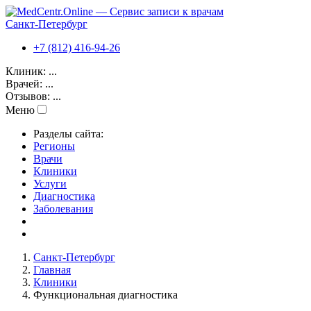
Санкт-Петербург
+7 (812) 416-94-26
Клиник:
...
Врачей:
...
Отзывов:
...
Меню
Разделы сайта:
Регионы
Врачи
Клиники
Услуги
Диагностика
Заболевания
Санкт-Петербург
Главная
Клиники
Функциональная диагностика