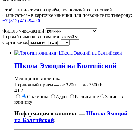
Чтобы записаться на приём, воспользуйтесь кнопкой
«Записаться» в карточке клиники или позвоните по телефону:
+7 (812) 416-94-26
Фильтр учреждений:
Первый символ в названии:
Сортировка:
Школа Эмоций на Балтийской
Медицинская клиника
Первичный прием —
от
3200
…
до
7500 ₽
4.02
О клинике
Адрес
Расписание
Запись в
клинику
Информация о клинике —
Школа Эмоций
на Балтийской
: