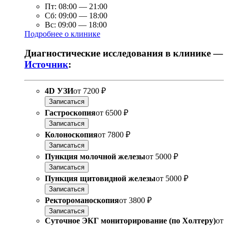
Пт:
08:00
—
21:00
Сб:
09:00
—
18:00
Вс:
09:00
—
18:00
Подробнее о клинике
Диагностические исследования в клинике —
Источник
:
4D УЗИ
от
7200 ₽
Записаться
Гастроскопия
от
6500 ₽
Записаться
Колоноскопия
от
7800 ₽
Записаться
Пункция молочной железы
от
5000 ₽
Записаться
Пункция щитовидной железы
от
5000 ₽
Записаться
Ректороманоскопия
от
3800 ₽
Записаться
Суточное ЭКГ мониторирование (по Холтеру)
от