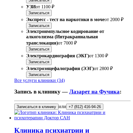
Записаться
УЗИ
от
1100 ₽
Записаться
Экспресс - тест на наркотики в моче
от
2000 ₽
Записаться
Электроимпульсное кодирование от
алкоголизма (Интракраниальная
транслокация)
от
7000 ₽
Записаться
Электрокардиография (ЭКГ)
от
1300 ₽
Записаться
Электроэнцефалография (ЭЭГ)
от
2800 ₽
Записаться
Все услуги клиники (34)
Запись в клинику —
Лазарет на Фучика
:
или
Записаться в клинику
+7 (812) 416-94-26
Клиника психиатрии и