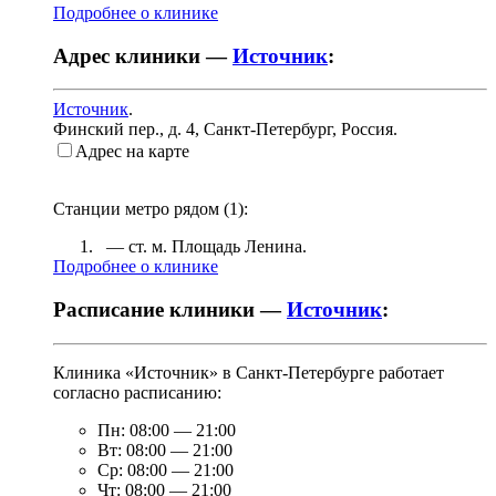
Подробнее о клинике
Адрес клиники —
Источник
:
Источник
.
Финский пер., д. 4
,
Санкт-Петербург, Россия
.
Адрес на карте
Станции метро рядом (
1
):
— ст. м.
Площадь Ленина
.
Подробнее о клинике
Расписание клиники —
Источник
:
Клиника «Источник» в Санкт-Петербурге работает
согласно расписанию:
Пн:
08:00
—
21:00
Вт:
08:00
—
21:00
Ср:
08:00
—
21:00
Чт:
08:00
—
21:00