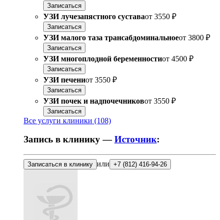
Записаться
УЗИ лучезапястного сустава
от
3550 ₽
Записаться
УЗИ малого таза трансабдоминальное
от
3800 ₽
Записаться
УЗИ многоплодной беременности
от
4500 ₽
Записаться
УЗИ печени
от
3550 ₽
Записаться
УЗИ почек и надпочечников
от
3550 ₽
Записаться
Все услуги клиники (108)
Запись в клинику —
Источник
:
или
Записаться в клинику
+7 (812) 416-94-26