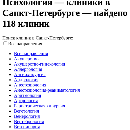
Психология — клиники в
Санкт-Петербурге — найдено
118 клиник
Поиск клиник в Санкт-Петербурге:
Все направления
Все направления
Акушерство
Акушерство-гинекология
Аллергология
Ангиохирургия
Андрология
Анестезиология
Анестезиология-реаниматология
Аритмология
Артрология
Бариатрическая хирургия
Вегетология
Венерология
Вертебрология
Ветеринария