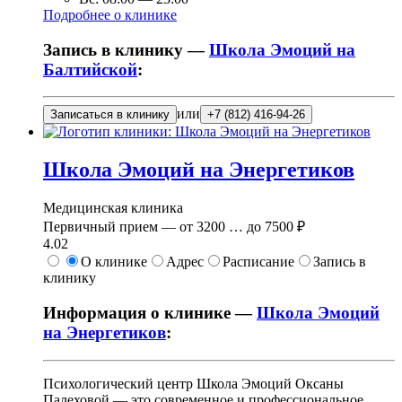
Подробнее о клинике
Запись в клинику —
Школа Эмоций на
Балтийской
:
или
Записаться в клинику
+7 (812) 416-94-26
Школа Эмоций на Энергетиков
Медицинская клиника
Первичный прием —
от
3200
…
до
7500 ₽
4.02
О клинике
Адрес
Расписание
Запись в
клинику
Информация о клинике —
Школа Эмоций
на Энергетиков
:
Психологический центр Школа Эмоций Оксаны
Палеховой — это современное и профессиональное