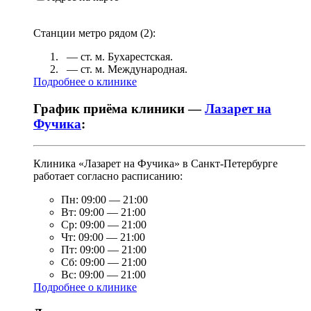
Станции метро рядом (
2
):
— ст. м.
Бухарестская
.
— ст. м.
Международная
.
Подробнее о клинике
График приёма клиники —
Лазарет на
Фучика
:
Клиника «Лазарет на Фучика» в Санкт-Петербурге
работает согласно расписанию:
Пн:
09:00
—
21:00
Вт:
09:00
—
21:00
Ср:
09:00
—
21:00
Чт:
09:00
—
21:00
Пт:
09:00
—
21:00
Сб:
09:00
—
21:00
Вс:
09:00
—
21:00
Подробнее о клинике