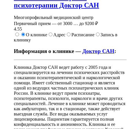
психотерапии Доктор САН
Многопрофильный медицинский центр
Первичный прием —
от
3000
…
до
9200 ₽
4.55
О клинике
Адрес
Расписание
Запись в
клинику
Информация о клинике —
Доктор САН
:
Клиника Доктор САН ведет работу с 2005 года и
специализируется на лечении психических расстройств
и оказании психотерапевтической и наркологической
помощи. Имеет собственный стационар и является
одной из ведущих частных психиатрических клиник
России. В клинике ведут прием психиатры,
психотерапевты, психологи, наркологи и врачи других
специальностей. Лечение в клинике может проводиться
как амбулаторно, так и в стационаре, также действует
выездная служба. Все виды оказываемых услуг
лицензированы. Пациентам гарантируется полная
конфиденциальность и анонимность. Клиника и ее