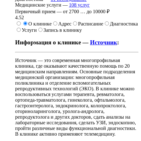
Медицинские услуги —
108
услуг
Первичный прием —
от
2700
…
до
10000 ₽
4.52
О клинике
Адрес
Расписание
Диагностика
Услуги
Запись в клинику
Информация о клинике —
Источник
:
Источник — это современная многопрофильная
клиника, где оказывают качественную помощь по 20
медицинским направлениям. Основные подразделения
медицинской организации: многопрофильная
поликлиника и отделение вспомогательных
репродуктивных технологий (ЭКО). В клинике можно
воспользоваться услугами терапевта, ревматолога,
ортопеда-травматолога, гинеколога, офтальмолога,
гастроэнтеролога, эндокринолога, колопроктолога,
оториноларинголога, уролога-андролога,
репродуктолога и других докторов, сдать анализы на
лабораторные исследования, сделать УЗИ, эндоскопию,
пройти различные виды функциональной диагностики.
В клинике активно применяют телемедицину.