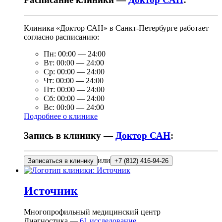
Клиника «Доктор САН» в Санкт-Петербурге работает
согласно расписанию:
Пн:
00:00
—
24:00
Вт:
00:00
—
24:00
Ср:
00:00
—
24:00
Чт:
00:00
—
24:00
Пт:
00:00
—
24:00
Сб:
00:00
—
24:00
Вс:
00:00
—
24:00
Подробнее о клинике
Запись в клинику —
Доктор САН
:
или
Записаться в клинику
+7 (812) 416-94-26
Источник
Многопрофильный медицинский центр
Диагностика —
61
исследование