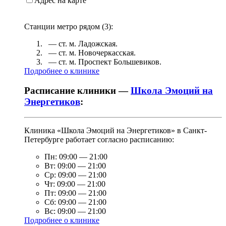
Адрес на карте
Станции метро рядом (
3
):
— ст. м.
Ладожская
.
— ст. м.
Новочеркасская
.
— ст. м.
Проспект Большевиков
.
Подробнее о клинике
Расписание клиники —
Школа Эмоций на
Энергетиков
:
Клиника «Школа Эмоций на Энергетиков» в Санкт-
Петербурге работает согласно расписанию:
Пн:
09:00
—
21:00
Вт:
09:00
—
21:00
Ср:
09:00
—
21:00
Чт:
09:00
—
21:00
Пт:
09:00
—
21:00
Сб:
09:00
—
21:00
Вс:
09:00
—
21:00
Подробнее о клинике