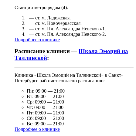
Станции метро рядом (
4
):
— ст. м.
Ладожская
.
— ст. м.
Новочеркасская
.
— ст. м.
Пл. Александра Невского-1
.
— ст. м.
Пл. Александра Невского-2
.
Подробнее о клинике
Расписание клиники —
Школа Эмоций на
Таллинской
:
Клиника «Школа Эмоций на Таллинской» в Санкт-
Петербурге работает согласно расписанию:
Пн:
09:00
—
21:00
Вт:
09:00
—
21:00
Ср:
09:00
—
21:00
Чт:
09:00
—
21:00
Пт:
09:00
—
21:00
Сб:
09:00
—
21:00
Вс:
09:00
—
21:00
Подробнее о клинике