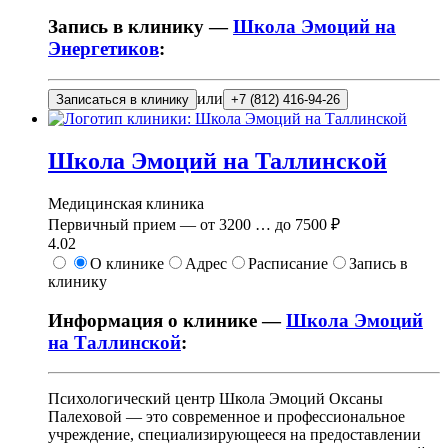
Запись в клинику —
Школа Эмоций на
Энергетиков
:
или
Записаться в клинику
+7 (812) 416-94-26
Школа Эмоций на Таллинской
Медицинская клиника
Первичный прием —
от
3200
…
до
7500 ₽
4.02
О клинике
Адрес
Расписание
Запись в
клинику
Информация о клинике —
Школа Эмоций
на Таллинской
:
Психологический центр Школа Эмоций Оксаны
Палеховой — это современное и профессиональное
учреждение, специализирующееся на предоставлении