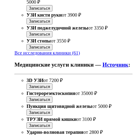
5000 ₽
Записаться
УЗИ кисти руки
от
3900 ₽
Записаться
УЗИ поджелудочной железы
от
3350 ₽
Записаться
УЗИ стопы
от
3550 ₽
Записаться
Все исследования клиники (61)
Медицинские услуги клиники —
Источник
:
3D УЗИ
от
7200 ₽
Записаться
Гистерорезектоскопия
от
35000 ₽
Записаться
Пункция щитовидной железы
от
5000 ₽
Записаться
ТРУЗИ прямой кишки
от
3100 ₽
Записаться
Ударно-волновая терапия
от
2800 ₽