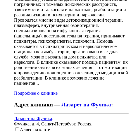
пограничных и тяжелых психических расстройств,
зависимости от алкоголя и наркотиков, реабилитации и
ресоциализации в психиатрии и наркологии.
Проводятся многие виды детоксикационной терапии,
плазмаферез, внутривенная озонотерапия,
специализированная инфузионная терапия
(капельницы), восстановительная терапия, принимают
психиатры, психотерапевты, психологи. Помощь
оказывается в психиатрическом и наркологическом
стационарах и амбулаторно, организована выездная
служба, можно вызвать на дом психиатра или
нарколога. В клинике оказывают помощь пациентам, их
родственникам на всех этапах лечения — от мотивации
к прохождению полноценного лечения, до медицинской
реабилитации. В клинике возможно лечение
пациентов...
Подробнее о клинике
Адрес клиники —
Лазарет на Фучика
:
Лазарет на Фучика
.
Фучика, д. 4
,
Санкт-Петербург, Россия
.
Адрес на карте