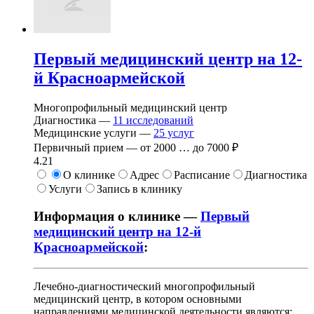
Первый медицинский центр на 12-
й Красноармейской
Многопрофильный медицинский центр
Диагностика —
11
исследований
Медицинские услуги —
25
услуг
Первичный прием —
от
2000
…
до
7000 ₽
4.21
О клинике
Адрес
Расписание
Диагностика
Услуги
Запись в клинику
Информация о клинике —
Первый
медицинский центр на 12-й
Красноармейской
:
Лечебно-диагностический многопрофильный
медицинский центр, в котором основными
направлениями медицинской деятельности являются: