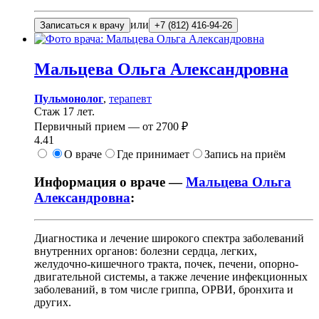
или
Записаться к врачу
+7 (812) 416-94-26
Мальцева
Ольга Александровна
Пульмонолог
,
терапевт
Стаж 17 лет.
Первичный прием —
от
2700 ₽
4.41
О враче
Где принимает
Запись на приём
Информация о враче —
Мальцева Ольга
Александровна
:
Диагностика и лечение широкого спектра заболеваний
внутренних органов: болезни сердца, легких,
желудочно-кишечного тракта, почек, печени, опорно-
двигательной системы, а также лечение инфекционных
заболеваний, в том числе гриппа, ОРВИ, бронхита и
других.