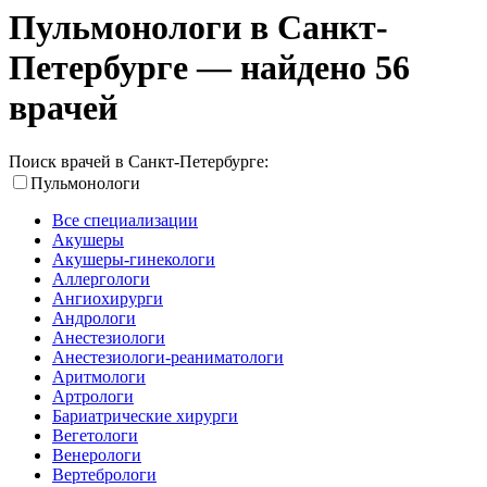
Пульмонологи в Санкт-
Петербурге — найдено 56
врачей
Поиск врачей в Санкт-Петербурге:
Пульмонологи
Все специализации
Акушеры
Акушеры-гинекологи
Аллергологи
Ангиохирурги
Андрологи
Анестезиологи
Анестезиологи-реаниматологи
Аритмологи
Артрологи
Бариатрические хирурги
Вегетологи
Венерологи
Вертебрологи