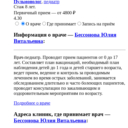
Пульмонолог
,
педиатр
Стаж 8 лет.
Первичный прием —
от
4800 ₽
4.30
О враче
Где принимает
Запись на приём
Информация о враче —
Бессонова Юлия
Витальевна
:
Врач-педиатр. Проводит прием пациентов от 0 до 17
лет. Составляет план вакцинаций, необходимый план
наблюдения детей до 1 года и детей старшего возраста,
ведет прием, ведение и контроль за проводимым
лечением во время острых заболеваний, занимается
обследованием длительно и часто болеющих пациентов,
проводит консультации по закаливающим и
оздоровительным мероприятиям по возрасту.
Подробнее о враче
Адреса клиник, где принимает врач —
Бессонова Юлия Витальевна
: