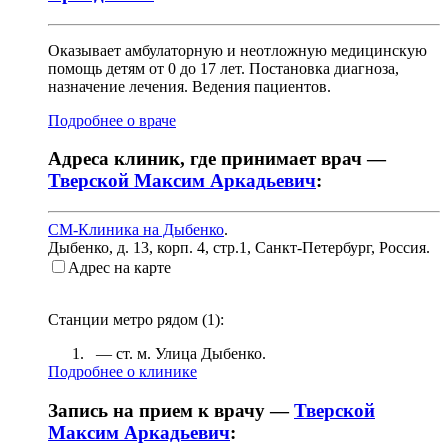
Оказывает амбулаторную и неотложную медицинскую
помощь детям от 0 до 17 лет. Постановка диагноза,
назначение лечения. Ведения пациентов.
Подробнее о враче
Адреса клиник, где принимает врач —
Тверской Максим Аркадьевич
:
СМ-Клиника на Дыбенко
.
Дыбенко, д. 13, корп. 4, стр.1
,
Санкт-Петербург, Россия
.
Адрес на карте
Станции метро рядом (
1
):
— ст. м.
Улица Дыбенко
.
Подробнее о клинике
Запись на прием к врачу —
Тверской
Максим Аркадьевич
: