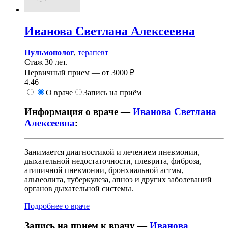
Иванова
Светлана Алексеевна
Пульмонолог
,
терапевт
Стаж 30 лет.
Первичный прием —
от
3000 ₽
4.46
О враче
Запись на приём
Информация о враче —
Иванова Светлана
Алексеевна
:
Занимается диагностикой и лечением пневмонии,
дыхательной недостаточности, плеврита, фиброза,
атипичной пневмонии, бронхиальной астмы,
альвеолита, туберкулеза, апноэ и других заболеваний
органов дыхательной системы.
Подробнее о враче
Запись на прием к врачу —
Иванова