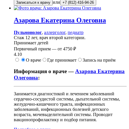
или
Записаться к врачу
+7 (812) 416-94-26
Азарова
Екатерина Олеговна
Пульмонолог
,
аллерголог
,
педиатр
Стаж 12 лет, врач второй категории.
Принимает детей
Первичный прием —
от
4750 ₽
4.10
О враче
Где принимает
Запись на приём
Информация о враче —
Азарова Екатерина
Олеговна
:
Занимается диагностикой и лечением заболеваний
сердечно-сосудистой системы, дыхательной системы,
желудочно-кишечного тракта, инфекционных
заболеваний, инфекционных болезней детского
возраста, мочевыделительной системы. Проводит
вакцинопрофилактику и подбор питания.