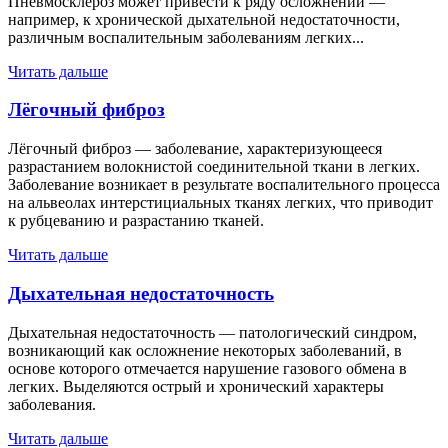
Пневмосклероз может привести к ряду осложнений —
например, к хронической дыхательной недостаточности,
различным воспалительным заболеваниям легких...
Читать дальше
Лёгочный фиброз
Лёгочный фиброз — заболевание, характеризующееся
разрастанием волокнистой соединительной ткани в легких.
Заболевание возникает в результате воспалительного процесса
на альвеолах интерстициальных тканях легких, что приводит
к рубцеванию и разрастанию тканей.
Читать дальше
Дыхательная недостаточность
Дыхательная недостаточность — патологический синдром,
возникающий как осложнение некоторых заболеваний, в
основе которого отмечается нарушение газового обмена в
легких. Выделяются острый и хронический характеры
заболевания.
Читать дальше