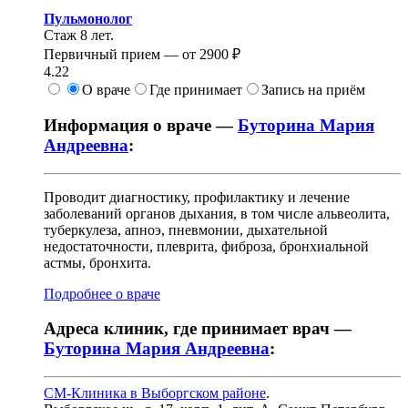
Пульмонолог
Стаж 8 лет.
Первичный прием —
от
2900 ₽
4.22
О враче
Где принимает
Запись на приём
Информация о враче —
Буторина Мария
Андреевна
:
Проводит диагностику, профилактику и лечение
заболеваний органов дыхания, в том числе альвеолита,
туберкулеза, апноэ, пневмонии, дыхательной
недостаточности, плеврита, фиброза, бронхиальной
астмы, бронхита.
Подробнее о враче
Адреса клиник, где принимает врач —
Буторина Мария Андреевна
:
СМ-Клиника в Выборгском районе
.