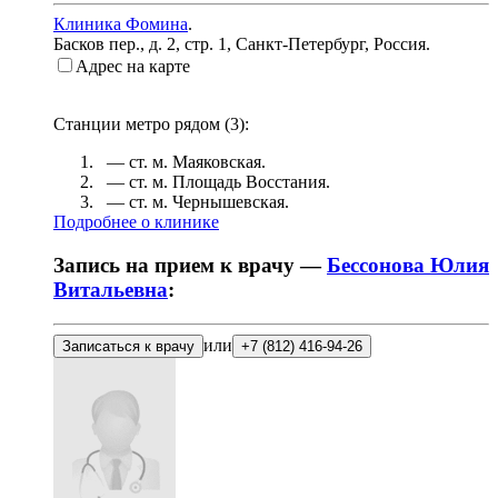
Клиника Фомина
.
Басков пер., д. 2, стр. 1
,
Санкт-Петербург, Россия
.
Адрес на карте
Станции метро рядом (
3
):
— ст. м.
Маяковская
.
— ст. м.
Площадь Восстания
.
— ст. м.
Чернышевская
.
Подробнее о клинике
Запись на прием к врачу —
Бессонова Юлия
Витальевна
:
или
Записаться к врачу
+7 (812) 416-94-26