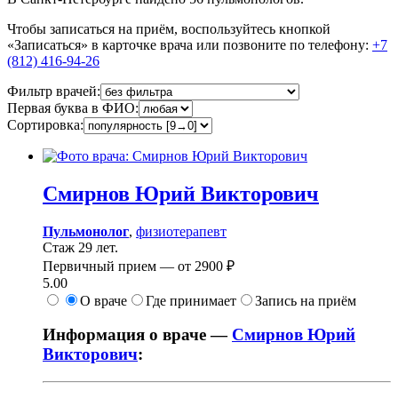
Чтобы записаться на приём, воспользуйтесь кнопкой
«Записаться» в карточке врача или позвоните по телефону:
+7
(812) 416-94-26
Фильтр врачей:
Первая буква в ФИО:
Сортировка:
Смирнов
Юрий Викторович
Пульмонолог
,
физиотерапевт
Стаж 29 лет.
Первичный прием —
от
2900 ₽
5.00
О враче
Где принимает
Запись на приём
Информация о враче —
Смирнов Юрий
Викторович
: