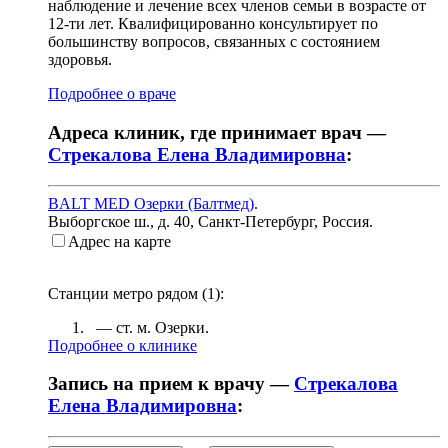
наблюдение и лечение всех членов семьи в возрасте от
12-ти лет. Квалифицированно консультирует по
большинству вопросов, связанных с состоянием
здоровья.
Подробнее о враче
Адреса клиник, где принимает врач —
Стрекалова Елена Владимировна
:
BALT MED Озерки (Балтмед)
.
Выборгское ш., д. 40
,
Санкт-Петербург, Россия
.
Адрес на карте
Станции метро рядом (
1
):
— ст. м.
Озерки
.
Подробнее о клинике
Запись на прием к врачу —
Стрекалова
Елена Владимировна
: