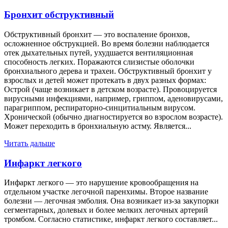
Бронхит обструктивный
Обструктивный бронхит — это воспаление бронхов,
осложненное обструкцией. Во время болезни наблюдается
отек дыхательных путей, ухудшается вентиляционная
способность легких. Поражаются слизистые оболочки
бронхиального дерева и трахеи. Обструктивный бронхит у
взрослых и детей может протекать в двух разных формах:
Острой (чаще возникает в детском возрасте). Провоцируется
вирусными инфекциями, например, гриппом, аденовирусами,
парагриппом, респираторно-синцитиальным вирусом.
Хронической (обычно диагностируется во взрослом возрасте).
Может переходить в бронхиальную астму. Является...
Читать дальше
Инфаркт легкого
Инфаркт легкого — это нарушение кровообращения на
отдельном участке легочной паренхимы. Второе название
болезни — легочная эмболия. Она возникает из-за закупорки
сегментарных, долевых и более мелких легочных артерий
тромбом. Согласно статистике, инфаркт легкого составляет...