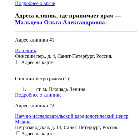
Подробнее о враче
Адреса клиник, где принимает врач —
Мальцева Ольга Александровна
:
Адрес клиники #1:
Источник
.
Финский пер., д. 4
,
Санкт-Петербург, Россия
.
Адрес на карте
Станции метро рядом (
1
):
— ст. м.
Площадь Ленина
.
Подробнее о клинике
Адрес клиники #2:
Научно-исследовательский кардиологический центр
Медика
.
Петрозаводская, д. 13
,
Санкт-Петербург, Россия
.
Адрес на карте