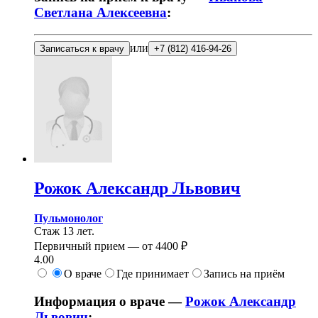
Светлана Алексеевна
:
или
Записаться к врачу
+7 (812) 416-94-26
Рожок
Александр Львович
Пульмонолог
Стаж 13 лет.
Первичный прием —
от
4400 ₽
4.00
О враче
Где принимает
Запись на приём
Информация о враче —
Рожок Александр
Львович
: