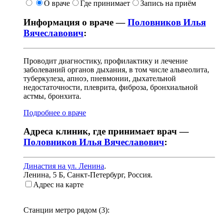
О враче
Где принимает
Запись на приём
Информация о враче —
Половников Илья
Вячеславович
:
Проводит диагностику, профилактику и лечение
заболеваний органов дыхания, в том числе альвеолита,
туберкулеза, апноэ, пневмонии, дыхательной
недостаточности, плеврита, фиброза, бронхиальной
астмы, бронхита.
Подробнее о враче
Адреса клиник, где принимает врач —
Половников Илья Вячеславович
:
Династия на ул. Ленина
.
Ленина, 5 Б
,
Санкт-Петербург, Россия
.
Адрес на карте
Станции метро рядом (
3
):