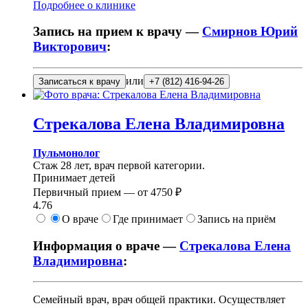
Подробнее о клинике
Запись на прием к врачу —
Смирнов Юрий
Викторович
:
или
Записаться к врачу
+7 (812) 416-94-26
Стрекалова
Елена Владимировна
Пульмонолог
Стаж 28 лет, врач первой категории.
Принимает детей
Первичный прием —
от
4750 ₽
4.76
О враче
Где принимает
Запись на приём
Информация о враче —
Стрекалова Елена
Владимировна
:
Семейный врач, врач общей практики. Осуществляет