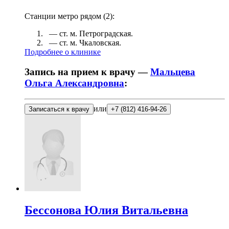
Станции метро рядом (
2
):
— ст. м.
Петроградская
.
— ст. м.
Чкаловская
.
Подробнее о клинике
Запись на прием к врачу —
Мальцева
Ольга Александровна
:
или
Записаться к врачу
+7 (812) 416-94-26
Бессонова
Юлия Витальевна