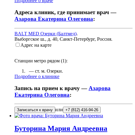
Подробнее о враче
Адреса клиник, где принимает врач —
Азарова Екатерина Олеговна
:
BALT MED Озерки (Балтмед)
.
Выборгское ш., д. 40
,
Санкт-Петербург, Россия
.
Адрес на карте
Станции метро рядом (
1
):
— ст. м.
Озерки
.
Подробнее о клинике
Запись на прием к врачу —
Азарова
Екатерина Олеговна
:
или
Записаться к врачу
+7 (812) 416-94-26
Буторина
Мария Андреевна