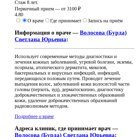
Стаж 8 лет.
Первичный прием —
от
3100 ₽
4.80
О враче
Где принимает
Запись на приём
Информация о враче —
Волосова (Бурда)
Светлана Юрьевна
:
Использует современные методы диагностики и
лечения кожных заболеваний, угревой болезни, экземы,
псориаза, атопического дерматита, микозов,
бактериальных и вирусных инфекций, инфекций,
передающихся половым путем. Проводит лечение
выпадения волос, заболеваний кожи волосистой части
головы (перхоть, зуд), дерматоскопию, диагностику
доброкачественных и злокачественных образований
кожи, удаление доброкачественных образований
радиоволновым методом.
Подробнее о враче
Адреса клиник, где принимает врач —
Волосова (Бурда) Светлана Юрьевна
: