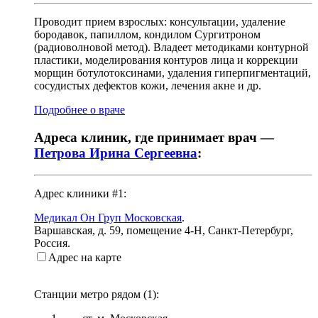
Проводит прием взрослых: консультации, удаление
бородавок, папиллом, кондилом Сургитроном
(радиоволновой метод). Владеет методиками контурной
пластики, моделирования контуров лица и коррекции
морщин ботулотоксинами, удаления гиперпигментаций,
сосудистых дефектов кожи, лечения акне и др.
Подробнее о враче
Адреса клиник, где принимает врач —
Петрова Ирина Сергеевна
:
Адрес клиники #1:
Медикал Он Груп Московская
.
Варшавская, д. 59, помещение 4-Н
,
Санкт-Петербург,
Россия
.
Адрес на карте
Станции метро рядом (
1
):