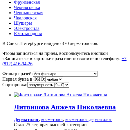
Фрунзенская
Черная речка
Чернышевская
Чкаловская
Шушары
Электросила
Юго-западная
В Санкт-Петербурге найдено
370
дерматологов.
Чтобы записаться на приём, воспользуйтесь кнопкой
«Записаться» в карточке врача или позвоните по телефону:
+7
(812) 416-94-26
Фильтр врачей:
Первая буква в ФИО:
Сортировка:
Литвинова
Анжела Николаевна
Дерматолог
,
косметолог
,
косметолог-дерматолог
Стаж 25 лет, врач высшей категории.