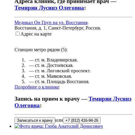
Адреса клиник, где принимает врач —
Темирян Лусинэ Олеговна
:
Медикал Он Груп на ул. Восстания
.
Восстания, д. 1
,
Санкт-Петербург, Россия
.
Адрес на карте
Станции метро рядом (
5
):
— ст. м.
Владимирская
.
— ст. м.
Достоевская
.
— ст. м.
Лиговский проспект
.
— ст. м.
Маяковская
.
— ст. м.
Площадь Восстания
.
Подробнее о клинике
Запись на прием к врачу —
Темирян Лусинэ
Олеговна
:
или
Записаться к врачу
+7 (812) 416-94-26