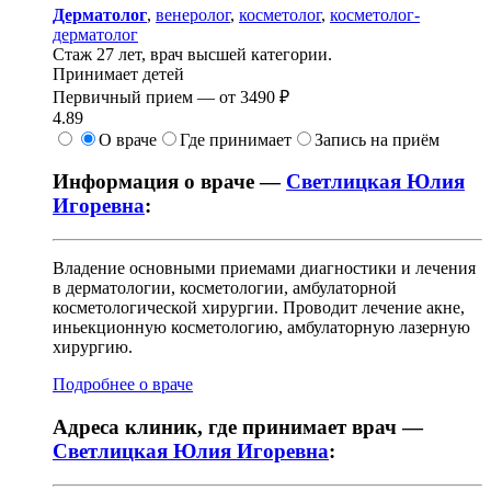
Дерматолог
,
венеролог
,
косметолог
,
косметолог-
дерматолог
Стаж 27 лет, врач высшей категории.
Принимает детей
Первичный прием —
от
3490 ₽
4.89
О враче
Где принимает
Запись на приём
Информация о враче —
Светлицкая Юлия
Игоревна
:
Владение основными приемами диагностики и лечения
в дерматологии, косметологии, амбулаторной
косметологической хирургии. Проводит лечение акне,
иньекционную косметологию, амбулаторную лазерную
хирургию.
Подробнее о враче
Адреса клиник, где принимает врач —
Светлицкая Юлия Игоревна
: