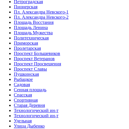
Петроградская
Пионерская
Пл. Александра Невского-1
Пл. Александра Невского-2
Площадь Восстания
Площадь Ленина
Площадь Мужества
Политехническая
Приморская
Пролетарская
Проспект Большевиков
Проспект Ветеранов
Проспект Просвещения
Проспект Славы
Пушкинская
Рыбацкое
Садовая
Сенная площадь
Спасская
Спортивная
Старая Деревня
Технологический ин-т
Технологический ин-т
Удельная
Улица Дыбенко