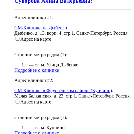
Суворова Алина Валерьевна
:
Адрес клиники #1:
СМ-Клиника на Дыбенко
.
Дыбенко, д. 13, корп. 4, стр.1
,
Санкт-Петербург, Россия
.
Адрес на карте
Станции метро рядом (
1
):
— ст. м.
Улица Дыбенко
.
Подробнее о клинике
Адрес клиники #2:
СМ-Клиника в Фрунзенском районе (Купчино)
.
Малая Балканская, д. 23, стр.1
,
Санкт-Петербург, Россия
.
Адрес на карте
Станции метро рядом (
1
):
— ст. м.
Купчино
.
Подробнее о клинике