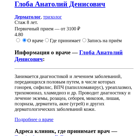
Глоба
Анатолий Денисович
Дерматолог
,
трихолог
Стаж 8 лет.
Первичный прием —
от
3100 ₽
4.80
О враче
Где принимает
Запись на приём
Информация о враче —
Глоба Анатолий
Денисович
:
Занимается диагностикой и лечением заболеваний,
передающихся половым путем, в числе которых
гонорея, сифилис, ВПЧ (папилломавирус), уреаплазмоз,
трихомониаз, хламидиоз и др. Проводит диагностику и
лечение экземы, розацеа, себорея, микозов, лишая,
псориаза, дерматита, акне (угрей) и других
дерматологических заболеваний кожи.
Подробнее о враче
Адреса клиник, где принимает врач —