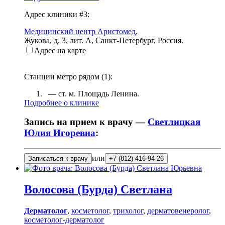
Адрес клиники #3:
Медицинский центр Аристомед
.
Жукова, д. 3, лит. А
,
Санкт-Петербург, Россия
.
Адрес на карте
Станции метро рядом (
1
):
— ст. м.
Площадь Ленина
.
Подробнее о клинике
Запись на прием к врачу —
Светлицкая
Юлия Игоревна
:
или
Записаться к врачу
+7 (812) 416-94-26
Волосова
(Бурда) Светлана
Дерматолог
,
косметолог
,
трихолог
,
дерматовенеролог
,
косметолог-дерматолог