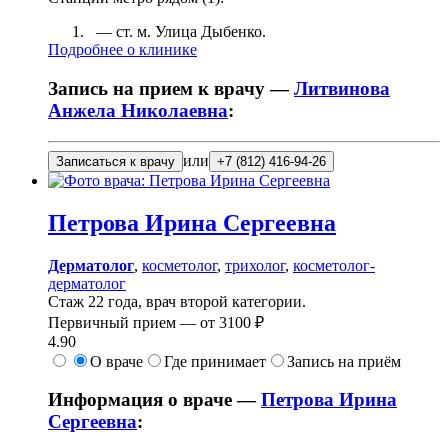
— ст. м.
Улица Дыбенко
.
Подробнее о клинике
Запись на прием к врачу —
Литвинова
Анжела Николаевна
:
или
Записаться к врачу
+7 (812) 416-94-26
Петрова
Ирина Сергеевна
Дерматолог
,
косметолог
,
трихолог
,
косметолог-
дерматолог
Стаж 22 года, врач второй категории.
Первичный прием —
от
3100 ₽
4.90
О враче
Где принимает
Запись на приём
Информация о враче —
Петрова Ирина
Сергеевна
: