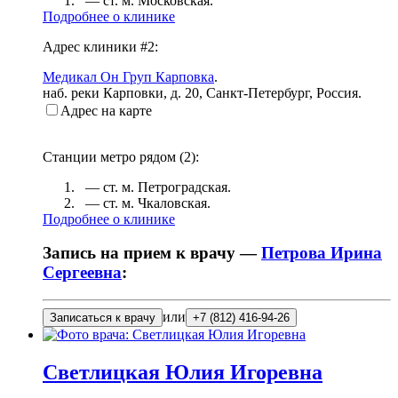
— ст. м.
Московская
.
Подробнее о клинике
Адрес клиники #2:
Медикал Он Груп Карповка
.
наб. реки Карповки, д. 20
,
Санкт-Петербург, Россия
.
Адрес на карте
Станции метро рядом (
2
):
— ст. м.
Петроградская
.
— ст. м.
Чкаловская
.
Подробнее о клинике
Запись на прием к врачу —
Петрова Ирина
Сергеевна
:
или
Записаться к врачу
+7 (812) 416-94-26
Светлицкая
Юлия Игоревна