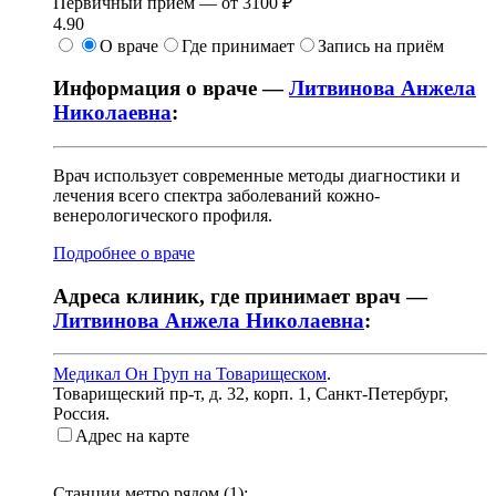
Первичный прием —
от
3100 ₽
4.90
О враче
Где принимает
Запись на приём
Информация о враче —
Литвинова Анжела
Николаевна
:
Врач использует современные методы диагностики и
лечения всего спектра заболеваний кожно-
венерологического профиля.
Подробнее о враче
Адреса клиник, где принимает врач —
Литвинова Анжела Николаевна
:
Медикал Он Груп на Товарищеском
.
Товарищеский пр-т, д. 32, корп. 1
,
Санкт-Петербург,
Россия
.
Адрес на карте
Станции метро рядом (
1
):