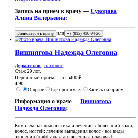
Запись на прием к врачу —
Суворова
Алина Валерьевна
:
или
Записаться к врачу
+7 (812) 416-94-26
Вишнягова
Надежда Олеговна
Дерматолог
,
трихолог
Стаж 29 лет.
Первичный прием —
от
5400 ₽
4.90
О враче
Где принимает
Запись на приём
Информация о враче —
Вишнягова
Надежда Олеговна
:
Комплексная диагностика и лечение заболеваний кожи,
волос, ногтей; лечение выпадения волос - все виды
алопеции (диффузная, андрогенная, очаговая);