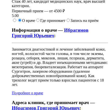
Стаж 40 лет, кандидат медицинских наук, врач высшей
категории.
Первичный прием —
от
4500 ₽
5.00
О враче
Где принимает
Запись на приём
Информация о враче —
Ибрагимов
Григорий Юрьевич
:
Занимается диагностикой и лечение заболеваний кожи,
ногтей, волосистой части головы, в том числе экземы,
розацеа, себорея, микозов, лишая, псориаза, дерматита,
акне (угрей) и др. Владеет инъекционными методиками:
мезотерапия, биоревитализация. Работает на аппарате
Сургитрон, лазерном оборудовании (удаление
доброкачественных новообразований кожи). Как
трихолог ведет прием только взрослых пациентов с 18
лет.
Подробнее о враче
Адреса клиник, где принимает врач —
Ибрагимов Григорий Юрьевич
: