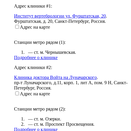
Адрес клиники #1:
Институт вертебрологии ул. Фурштатская, 20
.
Фурштатская, д. 20
,
Санкт-Петербург, Россия
.
Адрес на карте
Станции метро рядом (
1
):
— ст. м.
Чернышевская
.
Подробнее о клинике
Адрес клиники #2:
Клиника доктора Войта на Луначарского
.
пр-т Луначарского, д.11, корп. 1, лит А, пом. 9 Н
,
Санкт-
Петербург, Россия
.
Адрес на карте
Станции метро рядом (
2
):
— ст. м.
Озерки
.
— ст. м.
Проспект Просвещения
.
Подробнее о клинике