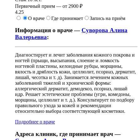
Первичный прием —
от
2900 ₽
4.25
О враче
Где принимает
Запись на приём
Информация о враче —
Суворова Алина
Валерьевна
:
Диагностирует и лечит заболевания кожного покрова и
ногтей (прыщи, высыпания, слоение и ломкость
ногтевой пластины, келоидные рубцы, морщины,
вялость и дряблость кожи, целлюлит, псориаз, дерматит,
лишай, чесотка и т. д). Занимается лечением кожных
заболеваний тяжелой и хронической формы:
аллергический дерматит, демодекоз, псориаз, лишай
идр. Решает эстетические проблемы (угри, комедоны,
морщины, целлюлит и т. д.). Консультирует по подбору
правильного ухода за кожей и рекомендации
относительно выбора соответствующей косметики.
Подробнее о враче
Адреса клиник, где принимает врач —