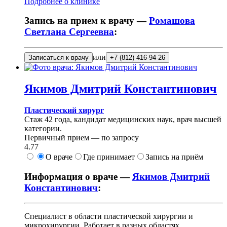
Подробнее о клинике
Запись на прием к врачу —
Ромашова
Светлана Сергеевна
:
или
Записаться к врачу
+7 (812) 416-94-26
Якимов
Дмитрий Константинович
Пластический хирург
Стаж 42 года, кандидат медицинских наук, врач высшей
категории.
Первичный прием —
по запросу
4.77
О враче
Где принимает
Запись на приём
Информация о враче —
Якимов Дмитрий
Константинович
:
Специалист в области пластической хирургии и
микрохирургии. Работает в разных областях