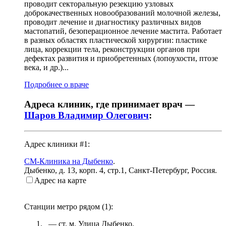
проводит секторальную резекцию узловых
доброкачественных новообразований молочной железы,
проводит лечение и диагностику различных видов
мастопатий, безоперационное лечение мастита. Работает
в разных областях пластической хирургии: пластике
лица, коррекции тела, реконструкции органов при
дефектах развития и приобретенных (лопоухости, птозе
века, и др.)...
Подробнее о враче
Адреса клиник, где принимает врач —
Шаров Владимир Олегович
:
Адрес клиники #1:
СМ-Клиника на Дыбенко
.
Дыбенко, д. 13, корп. 4, стр.1
,
Санкт-Петербург, Россия
.
Адрес на карте
Станции метро рядом (
1
):
— ст. м.
Улица Дыбенко
.