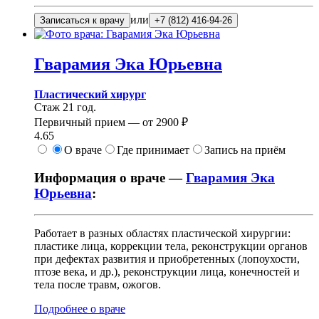
или
Записаться к врачу
+7 (812) 416-94-26
Гварамия
Эка Юрьевна
Пластический хирург
Стаж 21 год.
Первичный прием —
от
2900 ₽
4.65
О враче
Где принимает
Запись на приём
Информация о враче —
Гварамия Эка
Юрьевна
:
Работает в разных областях пластической хирургии:
пластике лица, коррекции тела, реконструкции органов
при дефектах развития и приобретенных (лопоухости,
птозе века, и др.), реконструкции лица, конечностей и
тела после травм, ожогов.
Подробнее о враче