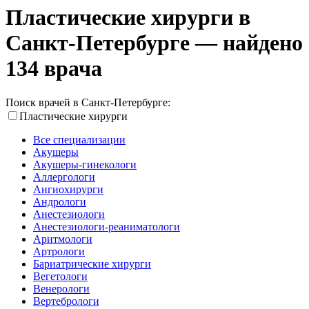
Пластические хирурги в
Санкт-Петербурге — найдено
134 врача
Поиск врачей в Санкт-Петербурге:
Пластические хирурги
Все специализации
Акушеры
Акушеры-гинекологи
Аллергологи
Ангиохирурги
Андрологи
Анестезиологи
Анестезиологи-реаниматологи
Аритмологи
Артрологи
Бариатрические хирурги
Вегетологи
Венерологи
Вертебрологи