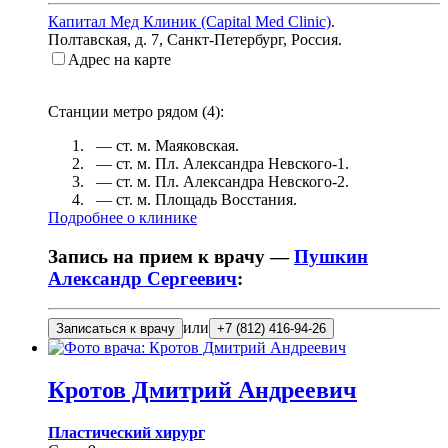
Капитал Мед Клиник (Capital Med Clinic)
.
Полтавская, д. 7
,
Санкт-Петербург, Россия
.
Адрес на карте
Станции метро рядом (
4
):
— ст. м.
Маяковская
.
— ст. м.
Пл. Александра Невского-1
.
— ст. м.
Пл. Александра Невского-2
.
— ст. м.
Площадь Восстания
.
Подробнее о клинике
Запись на прием к врачу —
Пушкин
Александр Сергеевич
:
или
Записаться к врачу
+7 (812) 416-94-26
Кротов
Дмитрий Андреевич
Пластический хирург