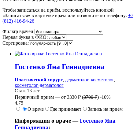
Чтобы записаться на приём, воспользуйтесь кнопкой
«Записаться» в карточке врача или позвоните по телефону:
+7
(812) 416-94-26
Фильтр врачей:
Первая буква в ФИО:
Сортировка:
Гостенко
Яна Геннадиевна
Пластический хирург
,
дерматолог
,
косметолог
,
косметолог-дерматолог
Стаж 13 лет.
Первичный прием —
от
3330 ₽
(
3700 ₽
)
-10%
4.75
О враче
Где принимает
Запись на приём
Информация о враче —
Гостенко Яна
Геннадиевна
: