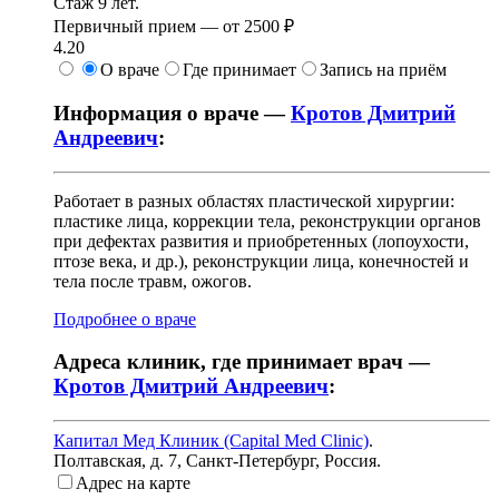
Стаж 9 лет.
Первичный прием —
от
2500 ₽
4.20
О враче
Где принимает
Запись на приём
Информация о враче —
Кротов Дмитрий
Андреевич
:
Работает в разных областях пластической хирургии:
пластике лица, коррекции тела, реконструкции органов
при дефектах развития и приобретенных (лопоухости,
птозе века, и др.), реконструкции лица, конечностей и
тела после травм, ожогов.
Подробнее о враче
Адреса клиник, где принимает врач —
Кротов Дмитрий Андреевич
:
Капитал Мед Клиник (Capital Med Clinic)
.
Полтавская, д. 7
,
Санкт-Петербург, Россия
.
Адрес на карте