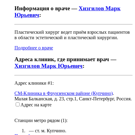
Информация о враче —
Хизгилов Марк
Юрьевич
:
Пластический хирург ведет приём взрослых пациентов
в области эстетической и пластической хирургии.
Подробнее о враче
Адреса клиник, где принимает врач —
Хизгилов Марк Юрьевич
:
Адрес клиники #1:
СМ-Клиника в Фрунзенском районе (Купчино)
.
Малая Балканская, д. 23, стр.1
,
Санкт-Петербург, Россия
.
Адрес на карте
Станции метро рядом (
1
):
— ст. м.
Купчино
.