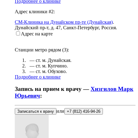
Подробнее о клинике
Адрес клиники #2:
СМ-Клиника на Дунайском пр-те (Дунайская)
.
Дунайский пр-т, д. 47
,
Санкт-Петербург, Россия
.
Адрес на карте
Станции метро рядом (
3
):
— ст. м.
Дунайская
.
— ст. м.
Купчино
.
— ст. м.
Обухово
.
Подробнее о клинике
Запись на прием к врачу —
Хизгилов Марк
Юрьевич
:
или
Записаться к врачу
+7 (812) 416-94-26