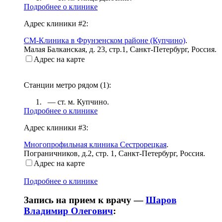
Подробнее о клинике
Адрес клиники #2:
СМ-Клиника в Фрунзенском районе (Купчино)
.
Малая Балканская, д. 23, стр.1
,
Санкт-Петербург, Россия
.
Адрес на карте
Станции метро рядом (
1
):
— ст. м.
Купчино
.
Подробнее о клинике
Адрес клиники #3:
Многопрофильная клиника Сестрорецкая
.
Пограничников, д.2, стр. 1
,
Санкт-Петербург, Россия
.
Адрес на карте
Подробнее о клинике
Запись на прием к врачу —
Шаров
Владимир Олегович
: