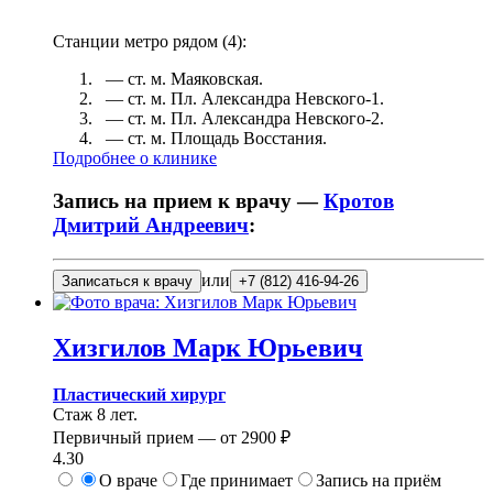
Станции метро рядом (
4
):
— ст. м.
Маяковская
.
— ст. м.
Пл. Александра Невского-1
.
— ст. м.
Пл. Александра Невского-2
.
— ст. м.
Площадь Восстания
.
Подробнее о клинике
Запись на прием к врачу —
Кротов
Дмитрий Андреевич
:
или
Записаться к врачу
+7 (812) 416-94-26
Хизгилов
Марк Юрьевич
Пластический хирург
Стаж 8 лет.
Первичный прием —
от
2900 ₽
4.30
О враче
Где принимает
Запись на приём