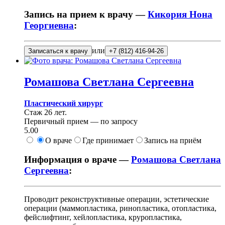
Запись на прием к врачу —
Кикория Нона
Георгиевна
:
или
Записаться к врачу
+7 (812) 416-94-26
Ромашова
Светлана Сергеевна
Пластический хирург
Стаж 26 лет.
Первичный прием —
по запросу
5.00
О враче
Где принимает
Запись на приём
Информация о враче —
Ромашова Светлана
Сергеевна
:
Проводит реконструктивные операции, эстетические
операции (маммопластика, ринопластика, отопластика,
фейслифтинг, хейлопластика, круропластика,