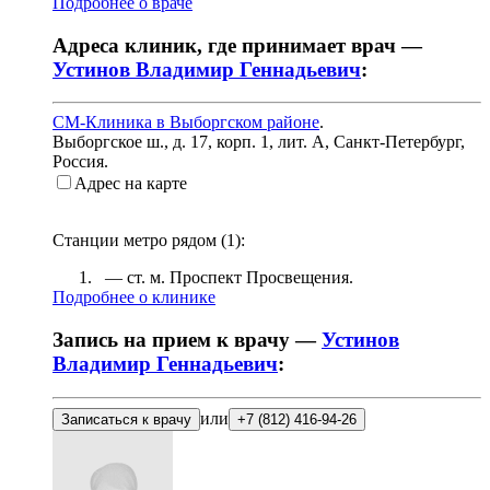
Подробнее о враче
Адреса клиник, где принимает врач —
Устинов Владимир Геннадьевич
:
СМ-Клиника в Выборгском районе
.
Выборгское ш., д. 17, корп. 1, лит. А
,
Санкт-Петербург,
Россия
.
Адрес на карте
Станции метро рядом (
1
):
— ст. м.
Проспект Просвещения
.
Подробнее о клинике
Запись на прием к врачу —
Устинов
Владимир Геннадьевич
:
или
Записаться к врачу
+7 (812) 416-94-26