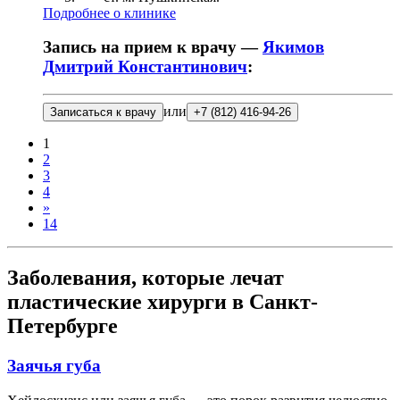
Подробнее о клинике
Запись на прием к врачу —
Якимов
Дмитрий Константинович
:
или
Записаться к врачу
+7 (812) 416-94-26
1
2
3
4
»
14
Заболевания, которые лечат
пластические хирурги в Санкт-
Петербурге
Заячья губа