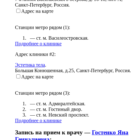
Санкт-Петербург, Россия
.
Адрес на карте
Станции метро рядом (
1
):
— ст. м.
Василеостровская
.
Подробнее о клинике
Адрес клиники #2:
Эстетика тела
.
Большая Конюшенная, д.25
,
Санкт-Петербург, Россия
.
Адрес на карте
Станции метро рядом (
3
):
— ст. м.
Адмиралтейская
.
— ст. м.
Гостиный двор
.
— ст. м.
Невский проспект
.
Подробнее о клинике
Запись на прием к врачу —
Гостенко Яна
Геннадиевна
: