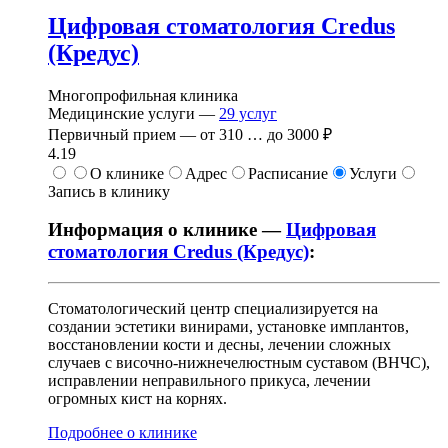
Цифровая стоматология Credus
(Кредус)
Многопрофильная клиника
Медицинские услуги —
29
услуг
Первичный прием —
от
310
…
до
3000 ₽
4.19
О клинике
Адрес
Расписание
Услуги
Запись в клинику
Информация о клинике —
Цифровая
стоматология Credus (Кредус)
:
Стоматологический центр специализируется на
создании эстетики винирами, установке имплантов,
восстановлении кости и десны, лечении сложных
случаев с височно-нижнечелюстным суставом (ВНЧС),
исправлении неправильного прикуса, лечении
огромных кист на корнях.
Подробнее о клинике