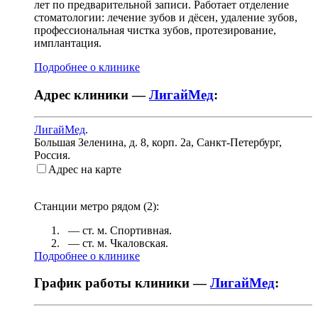
лет по предварительной записи. Работает отделение
стоматологии: лечение зубов и дёсен, удаление зубов,
профессиональная чистка зубов, протезирование,
имплантация.
Подробнее о клинике
Адрес клиники —
ЛигайМед
:
ЛигайМед
.
Большая Зеленина, д. 8, корп. 2а
,
Санкт-Петербург,
Россия
.
Адрес на карте
Станции метро рядом (
2
):
— ст. м.
Спортивная
.
— ст. м.
Чкаловская
.
Подробнее о клинике
График работы клиники —
ЛигайМед
: