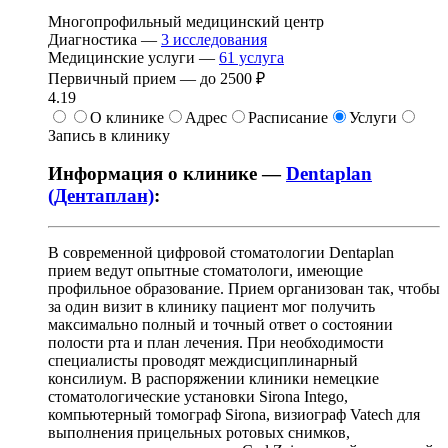
Многопрофильный медицинский центр
Диагностика —
3
исследования
Медицинские услуги —
61
услуга
Первичный прием —
до
2500 ₽
4.19
О клинике
Адрес
Расписание
Услуги
Запись в клинику
Информация о клинике —
Dentaplan
(Дентаплан)
:
В современной цифровой стоматологии Dentaplan
прием ведут опытные стоматологи, имеющие
профильное образование. Прием организован так, чтобы
за один визит в клинику пациент мог получить
максимально полный и точный ответ о состоянии
полости рта и план лечения. При необходимости
специалисты проводят междисциплинарный
консилиум. В распоряжении клиники немецкие
стоматологические установки Sirona Intego,
компьютерный томограф Sirona, визиограф Vatech для
выполнения прицельных ротовых снимков,