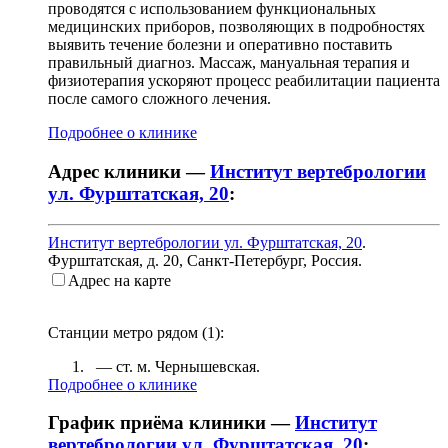
проводятся с использованием функциональных
медицинских приборов, позволяющих в подробностях
выявить течение болезни и оперативно поставить
правильный диагноз. Массаж, мануальная терапия и
физиотерапия ускоряют процесс реабилитации пациента
после самого сложного лечения.
Подробнее о клинике
Адрес клиники —
Институт вертебрологии
ул. Фурштатская, 20
:
Институт вертебрологии ул. Фурштатская, 20
.
Фурштатская, д. 20
,
Санкт-Петербург, Россия
.
Адрес на карте
Станции метро рядом (
1
):
— ст. м.
Чернышевская
.
Подробнее о клинике
График приёма клиники —
Институт
вертебрологии ул. Фурштатская, 20
: