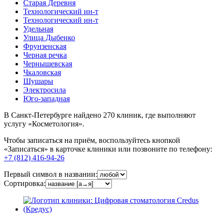
Старая Деревня
Технологический ин-т
Технологический ин-т
Удельная
Улица Дыбенко
Фрунзенская
Черная речка
Чернышевская
Чкаловская
Шушары
Электросила
Юго-западная
В Санкт-Петербурге найдено
270
клиник, где выполняют
услугу «Косметология».
Чтобы записаться на приём, воспользуйтесь кнопкой
«Записаться» в карточке клиники или позвоните по телефону:
+7 (812) 416-94-26
Первый символ в названии:
Сортировка: