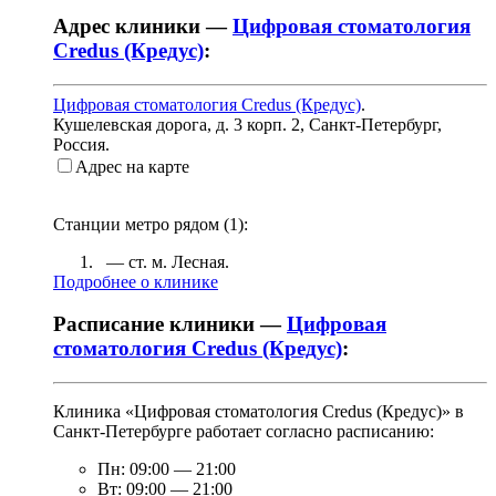
Адрес клиники —
Цифровая стоматология
Credus (Кредус)
:
Цифровая стоматология Credus (Кредус)
.
Кушелевская дорога, д. 3 корп. 2
,
Санкт-Петербург,
Россия
.
Адрес на карте
Станции метро рядом (
1
):
— ст. м.
Лесная
.
Подробнее о клинике
Расписание клиники —
Цифровая
стоматология Credus (Кредус)
:
Клиника «Цифровая стоматология Credus (Кредус)» в
Санкт-Петербурге работает согласно расписанию:
Пн:
09:00
—
21:00
Вт:
09:00
—
21:00