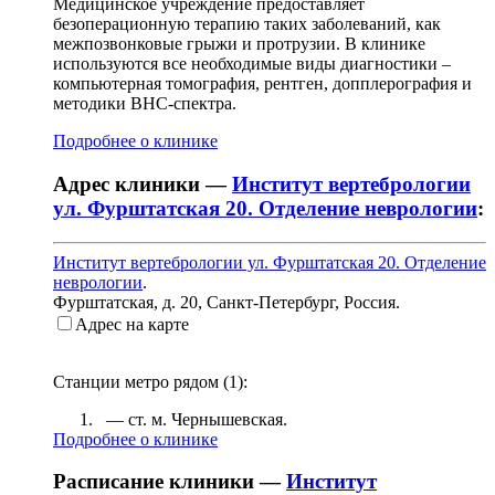
Медицинское учреждение предоставляет
безоперационную терапию таких заболеваний, как
межпозвонковые грыжи и протрузии. В клинике
используются все необходимые виды диагностики –
компьютерная томография, рентген, допплерография и
методики ВНС-спектра.
Подробнее о клинике
Адрес клиники —
Институт вертебрологии
ул. Фурштатская 20. Отделение неврологии
:
Институт вертебрологии ул. Фурштатская 20. Отделение
неврологии
.
Фурштатская, д. 20
,
Санкт-Петербург, Россия
.
Адрес на карте
Станции метро рядом (
1
):
— ст. м.
Чернышевская
.
Подробнее о клинике
Расписание клиники —
Институт