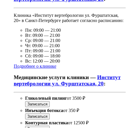
Клиника «Институт вертебрологии ул. Фурштатская,
20» в Санкт-Петербурге работает согласно расписанию:
Пн:
09:00
—
21:00
Вт:
09:00
—
21:00
Ср:
09:00
—
21:00
Чт:
09:00
—
21:00
Пт:
09:00
—
21:00
Сб:
09:00
—
18:00
Вс:
12:00
—
20:00
Подробнее о клинике
Медицинские услуги клиники —
Институт
вертебрологии ул. Фурштатская, 20
:
Гликолевый пилинг
от
3500 ₽
Записаться
Инъекция ботокса
от
350 ₽
Записаться
Контурная пластика
от
12500 ₽