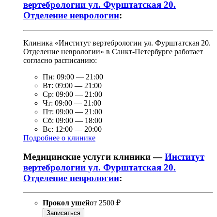
вертебрологии ул. Фурштатская 20.
Отделение неврологии
:
Клиника «Институт вертебрологии ул. Фурштатская 20.
Отделение неврологии» в Санкт-Петербурге работает
согласно расписанию:
Пн:
09:00
—
21:00
Вт:
09:00
—
21:00
Ср:
09:00
—
21:00
Чт:
09:00
—
21:00
Пт:
09:00
—
21:00
Сб:
09:00
—
18:00
Вс:
12:00
—
20:00
Подробнее о клинике
Медицинские услуги клиники —
Институт
вертебрологии ул. Фурштатская 20.
Отделение неврологии
:
Прокол ушей
от
2500 ₽
Записаться