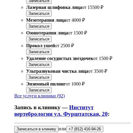
Записаться
Лазерная шлифовка лица
от
15500 ₽
Записаться
Мезотерапия лица
от
4000 ₽
Записаться
Озонотерапия лица
от
1500 ₽
Записаться
Прокол ушей
от
2500 ₽
Записаться
Удаление сосудистых звездочек
от
1500 ₽
Записаться
Ультразвуковая чистка лица
от
3500 ₽
Записаться
Энзимный пилинг
от
1000 ₽
Записаться
Все услуги клиники (92)
Запись в клинику —
Институт
вертебрологии ул. Фурштатская, 20
:
или
Записаться в клинику
+7 (812) 416-94-26