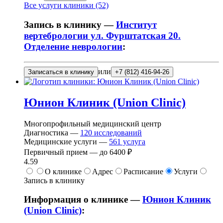
Все услуги клиники (52)
Запись в клинику —
Институт
вертебрологии ул. Фурштатская 20.
Отделение неврологии
:
или
Записаться в клинику
+7 (812) 416-94-26
Юнион Клиник (Union Clinic)
Многопрофильный медицинский центр
Диагностика —
120
исследований
Медицинские услуги —
561
услуга
Первичный прием —
до
6400 ₽
4.59
О клинике
Адрес
Расписание
Услуги
Запись в клинику
Информация о клинике —
Юнион Клиник
(Union Clinic)
: