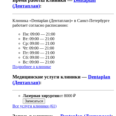
Время работы клиники —
Dentaplan
(Дентаплан)
:
Клиника «Dentaplan (Дентаплан)» в Санкт-Петербурге
работает согласно расписанию:
Пн:
09:00
—
21:00
Вт:
09:00
—
21:00
Ср:
09:00
—
21:00
Чт:
09:00
—
21:00
Пт:
09:00
—
21:00
Сб:
09:00
—
21:00
Вс:
09:00
—
21:00
Подробнее о клинике
Медицинские услуги клиники —
Dentaplan
(Дентаплан)
:
Лазерная хирургия
от
8000 ₽
Записаться
Все услуги клиники (61)