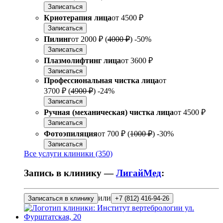
Записаться
Криотерапия лица
от
4500 ₽
Записаться
Пилинг
от
2000 ₽
(
4000 ₽
)
-50%
Записаться
Плазмолифтинг лица
от
3600 ₽
Записаться
Профессиональная чистка лица
от
3700 ₽
(
4900 ₽
)
-24%
Записаться
Ручная (механическая) чистка лица
от
4500 ₽
Записаться
Фотоэпиляция
от
700 ₽
(
1000 ₽
)
-30%
Записаться
Все услуги клиники (350)
Запись в клинику —
ЛигайМед
:
или
Записаться в клинику
+7 (812) 416-94-26