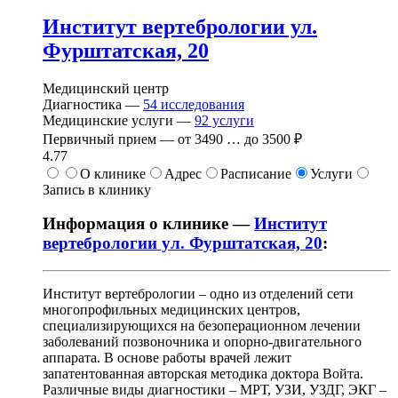
Институт вертебрологии ул.
Фурштатская, 20
Медицинский центр
Диагностика —
54
исследования
Медицинские услуги —
92
услуги
Первичный прием —
от
3490
…
до
3500 ₽
4.77
О клинике
Адрес
Расписание
Услуги
Запись в клинику
Информация о клинике —
Институт
вертебрологии ул. Фурштатская, 20
:
Институт вертебрологии – одно из отделений сети
многопрофильных медицинских центров,
специализирующихся на безоперационном лечении
заболеваний позвоночника и опорно-двигательного
аппарата. В основе работы врачей лежит
запатентованная авторская методика доктора Войта.
Различные виды диагностики – МРТ, УЗИ, УЗДГ, ЭКГ –