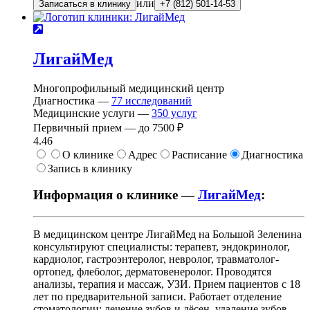
или
Записаться в клинику
+7 (812) 501-14-53
ЛигайМед
Многопрофильный медицинский центр
Диагностика —
77
исследований
Медицинские услуги —
350
услуг
Первичный прием —
до
7500 ₽
4.46
О клинике
Адрес
Расписание
Диагностика
Запись в клинику
Информация о клинике —
ЛигайМед
:
В медицинском центре ЛигайМед на Большой Зеленина
консультируют специалисты: терапевт, эндокринолог,
кардиолог, гастроэнтеролог, невролог, травматолог-
ортопед, флеболог, дерматовенеролог. Проводятся
анализы, терапия и массаж, УЗИ. Прием пациентов с 18
лет по предварительной записи. Работает отделение
стоматологии: лечение зубов и дёсен, удаление зубов,