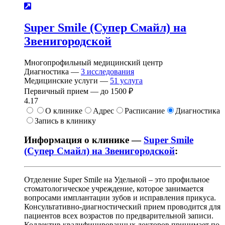
Super Smile (Супер Смайл) на
Звенигородской
Многопрофильный медицинский центр
Диагностика —
3
исследования
Медицинские услуги —
51
услуга
Первичный прием —
до
1500 ₽
4.17
О клинике
Адрес
Расписание
Диагностика
Запись в клинику
Информация о клинике —
Super Smile
(Супер Смайл) на Звенигородской
:
Отделение Super Smile на Удельной – это профильное
стоматологическое учреждение, которое занимается
вопросами имплантации зубов и исправления прикуса.
Консультативно-диагностический прием проводится для
пациентов всех возрастов по предварительной записи.
Коллектив квалифицированных докторов принимает по