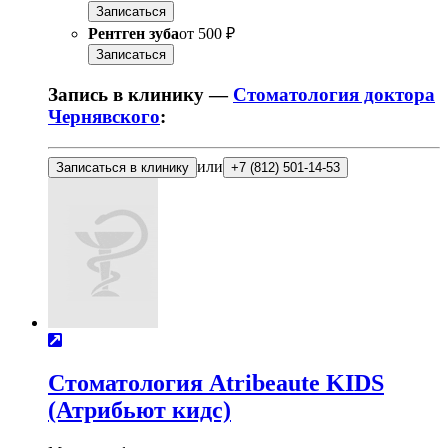
Записаться
Рентген зуба
от
500 ₽
Записаться
Запись в клинику —
Стоматология доктора
Чернявского
:
или
Записаться в клинику
+7 (812) 501-14-53
Стоматология Atribeaute KIDS
(Атрибьют кидс)