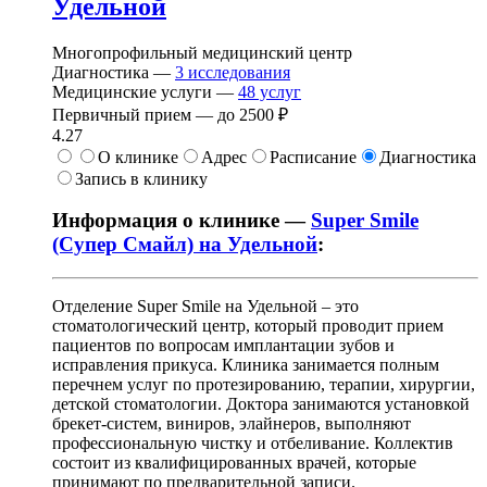
Удельной
Многопрофильный медицинский центр
Диагностика —
3
исследования
Медицинские услуги —
48
услуг
Первичный прием —
до
2500 ₽
4.27
О клинике
Адрес
Расписание
Диагностика
Запись в клинику
Информация о клинике —
Super Smile
(Супер Смайл) на Удельной
:
Отделение Super Smile на Удельной – это
стоматологический центр, который проводит прием
пациентов по вопросам имплантации зубов и
исправления прикуса. Клиника занимается полным
перечнем услуг по протезированию, терапии, хирургии,
детской стоматологии. Доктора занимаются установкой
брекет-систем, виниров, элайнеров, выполняют
профессиональную чистку и отбеливание. Коллектив
состоит из квалифицированных врачей, которые
принимают по предварительной записи.