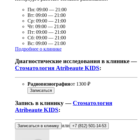
Пн:
09:00
—
21:00
Вт:
09:00
—
21:00
Ср:
09:00
—
21:00
Чт:
09:00
—
21:00
Пт:
09:00
—
21:00
Сб:
09:00
—
21:00
Вс:
09:00
—
21:00
Подробнее о клинике
Диагностические исследования в клинике —
Стоматология Atribeaute KIDS
:
Радиовизиография
от
1300 ₽
Записаться
Запись в клинику —
Стоматология
Atribeaute KIDS
:
или
Записаться в клинику
+7 (812) 501-14-53