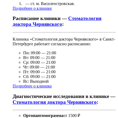
— ст. м.
Василеостровская
.
Подробнее о клинике
Расписание клиники —
Стоматология
доктора Чернявского
:
Клиника «Стоматология доктора Чернявского» в Санкт-
Петербурге работает согласно расписанию:
Пн:
09:00
—
21:00
Вт:
09:00
—
21:00
Ср:
09:00
—
21:00
Чт:
09:00
—
21:00
Пт:
09:00
—
21:00
Сб:
09:00
—
21:00
Вс:
Выходной
Подробнее о клинике
Диагностические исследования в клинике —
Стоматология доктора Чернявского
:
Ортопантомограмма
от
1500 ₽