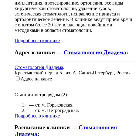
имплантация, протезирование, ортопедия, все виды
хирургической стоматологии, удаление зубов,
эстетическая стоматологи, исправление прикуса и
ортодонтическое лечение. В клинике ведут приём врачи
с опытом более 20 лет, владеющие новейшими
методиками в области стоматологии.
Подробнее о клинике
Адрес клиники —
Стоматология Диадема
:
Стоматология Диадема
.
Крестьянский пер., д.5 лит. А
,
Санкт-Петербург, Россия
.
Адрес на карте
Станции метро рядом (
2
):
— ст. м.
Горьковская
.
— ст. м.
Петроградская
.
Подробнее о клинике
Расписание клиники —
Стоматология
Диадема
: