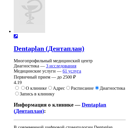
Dentaplan (Дентаплан)
Многопрофильный медицинский центр
Диагностика —
3
исследования
Медицинские услуги —
61
услуга
Первичный прием —
до
2500 ₽
4.19
О клинике
Адрес
Расписание
Диагностика
Запись в клинику
Информация о клинике —
Dentaplan
(Дентаплан)
:
В современной цифровой стоматологии Dentaplan