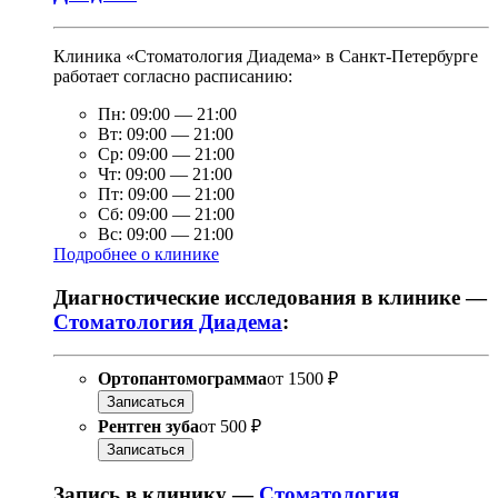
Клиника «Стоматология Диадема» в Санкт-Петербурге
работает согласно расписанию:
Пн:
09:00
—
21:00
Вт:
09:00
—
21:00
Ср:
09:00
—
21:00
Чт:
09:00
—
21:00
Пт:
09:00
—
21:00
Сб:
09:00
—
21:00
Вс:
09:00
—
21:00
Подробнее о клинике
Диагностические исследования в клинике —
Стоматология Диадема
:
Ортопантомограмма
от
1500 ₽
Записаться
Рентген зуба
от
500 ₽
Записаться
Запись в клинику —
Стоматология