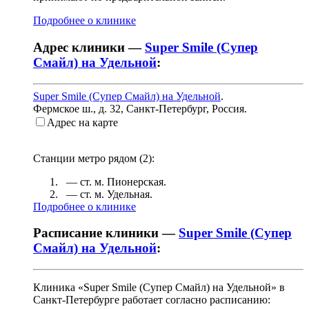
Подробнее о клинике
Адрес клиники —
Super Smile (Супер
Смайл) на Удельной
:
Super Smile (Супер Смайл) на Удельной
.
Фермское ш., д. 32
,
Санкт-Петербург, Россия
.
Адрес на карте
Станции метро рядом (
2
):
— ст. м.
Пионерская
.
— ст. м.
Удельная
.
Подробнее о клинике
Расписание клиники —
Super Smile (Супер
Смайл) на Удельной
:
Клиника «Super Smile (Супер Смайл) на Удельной» в
Санкт-Петербурге работает согласно расписанию: