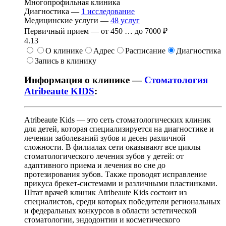
Многопрофильная клиника
Диагностика —
1
исследование
Медицинские услуги —
48
услуг
Первичный прием —
от
450
…
до
7000 ₽
4.13
О клинике
Адрес
Расписание
Диагностика
Запись в клинику
Информация о клинике —
Стоматология
Atribeaute KIDS
:
Atribeaute Kids — это сеть стоматологических клиник
для детей, которая специализируется на диагностике и
лечении заболеваний зубов и десен различной
сложности. В филиалах сети оказывают все циклы
стоматологического лечения зубов у детей: от
адаптивного приема и лечения во сне до
протезирования зубов. Также проводят исправление
прикуса брекет-системами и различными пластинками.
Штат врачей клиник Atribeaute Kids состоит из
специалистов, среди которых победители региональных
и федеральных конкурсов в области эстетической
стоматологии, эндодонтии и косметического