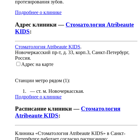
протезирования зубов.
Подробнее о клинике
Адрес клиники —
Стоматология Atribeaute
KIDS
:
Стоматология Atribeaute KIDS
.
Новочеркасский пр-т, д. 33, корп.3
,
Санкт-Петербург,
Россия
.
Адрес на карте
Станции метро рядом (
1
):
— ст. м.
Новочеркасская
.
Подробнее о клинике
Расписание клиники —
Стоматология
Atribeaute KIDS
:
Клиника «Стоматология Atribeaute KIDS» в Санкт-
Петербурге работает согласно расписанию: