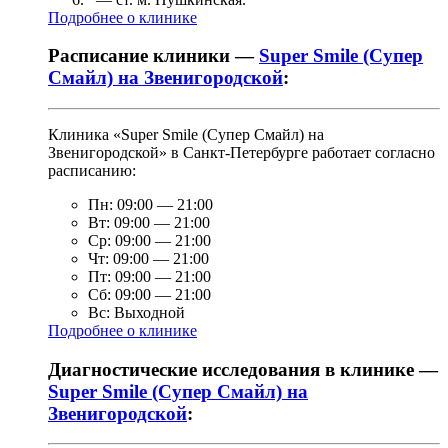
Подробнее о клинике
Расписание клиники —
Super Smile (Супер
Смайл) на Звенигородской
:
Клиника «Super Smile (Супер Смайл) на
Звенигородской» в Санкт-Петербурге работает согласно
расписанию:
Пн:
09:00
—
21:00
Вт:
09:00
—
21:00
Ср:
09:00
—
21:00
Чт:
09:00
—
21:00
Пт:
09:00
—
21:00
Сб:
09:00
—
21:00
Вс:
Выходной
Подробнее о клинике
Диагностические исследования в клинике —
Super Smile (Супер Смайл) на
Звенигородской
: