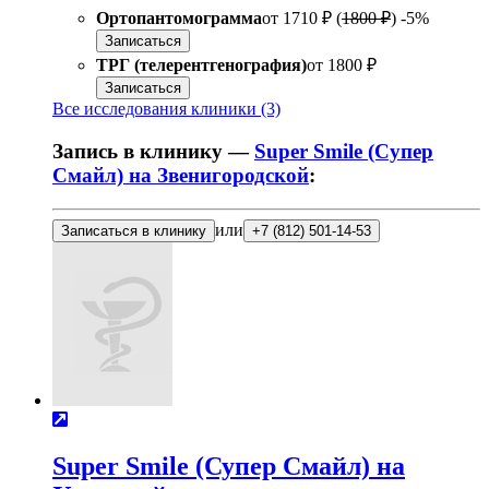
Ортопантомограмма
от
1710 ₽
(
1800 ₽
)
-5%
Записаться
ТРГ (телерентгенография)
от
1800 ₽
Записаться
Все исследования клиники (3)
Запись в клинику —
Super Smile (Супер
Смайл) на Звенигородской
:
или
Записаться в клинику
+7 (812) 501-14-53
Super Smile (Супер Смайл) на