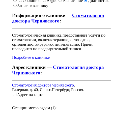
О клинике
Адрес
Расписание
Диагностика
Запись в клинику
Информация о клинике —
Стоматология
доктора Чернявского
:
Стоматологическая клиника предоставляет услуги по
стоматологии, включая терапию, ортопедию,
ортодонтию, хирургию, имплантацию. Прием
проводится по предварительной записи.
Подробнее о клинике
Адрес клиники —
Стоматология доктора
Чернявского
:
Стоматология доктора Чернявского
.
Галерная, д. 40
,
Санкт-Петербург, Россия
.
Адрес на карте
Станции метро рядом (
1
):