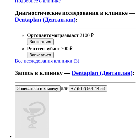
Подробнее о клинике
Диагностические исследования в клинике —
Dentaplan (Дентаплан)
:
Ортопантомограмма
от
2100 ₽
Записаться
Рентген зуба
от
700 ₽
Записаться
Все исследования клиники (3)
Запись в клинику —
Dentaplan (Дентаплан)
:
или
Записаться в клинику
+7 (812) 501-14-53