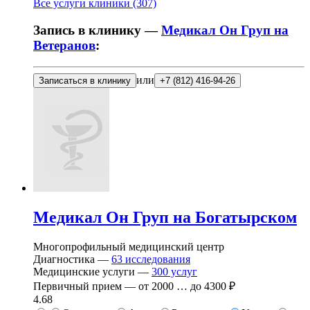
Все услуги клиники (307)
Запись в клинику —
Медикал Он Груп на
Ветеранов
:
или
Записаться в клинику
+7 (812) 416-94-26
Медикал Он Груп на Богатырском
Многопрофильный медицинский центр
Диагностика —
63
исследования
Медицинские услуги —
300
услуг
Первичный прием —
от
2000
…
до
4300 ₽
4.68