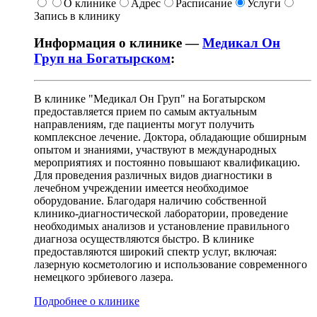
О клинике
Адрес
Расписание
Услуги
Запись в клинику
Информация о клинике —
Медикал Он
Груп на Богатырском
:
В клинике "Медикал Он Груп" на Богатырском
предоставляется прием по самым актуальным
направлениям, где пациенты могут получить
комплексное лечение. Доктора, обладающие обширным
опытом и знаниями, участвуют в международных
мероприятиях и постоянно повышают квалификацию.
Для проведения различных видов диагностики в
лечебном учреждении имеется необходимое
оборудование. Благодаря наличию собственной
клинико-диагностической лаборатории, проведение
необходимых анализов и установление правильного
диагноза осуществляются быстро. В клинике
предоставляются широкий спектр услуг, включая:
лазерную косметологию и использование современного
немецкого эрбиевого лазера.
Подробнее о клинике