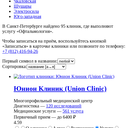
Чкаловская
Шушары
Электросила
Юго-западная
В Санкт-Петербурге найдено
95
клиник, где выполняют
услугу «Офтальмология».
Чтобы записаться на приём, воспользуйтесь кнопкой
«Записаться» в карточке клиники или позвоните по телефону:
+7 (812) 416-94-26
Первый символ в названии:
Сортировка:
Юнион Клиник (Union Clinic)
Многопрофильный медицинский центр
Диагностика —
120
исследований
Медицинские услуги —
561
услуга
Первичный прием —
до
6400 ₽
4.59