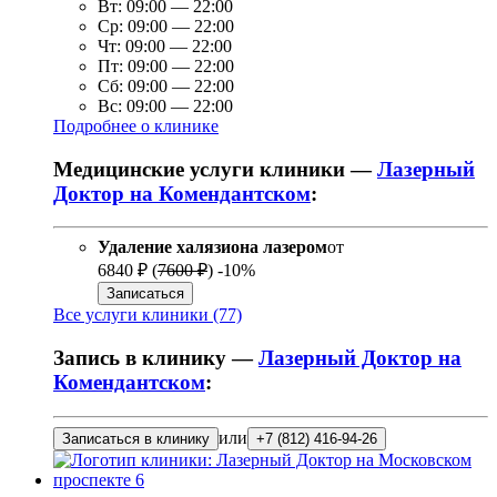
Вт:
09:00
—
22:00
Ср:
09:00
—
22:00
Чт:
09:00
—
22:00
Пт:
09:00
—
22:00
Сб:
09:00
—
22:00
Вс:
09:00
—
22:00
Подробнее о клинике
Медицинские услуги клиники —
Лазерный
Доктор на Комендантском
:
Удаление халязиона лазером
от
6840 ₽
(
7600 ₽
)
-10%
Записаться
Все услуги клиники (77)
Запись в клинику —
Лазерный Доктор на
Комендантском
:
или
Записаться в клинику
+7 (812) 416-94-26