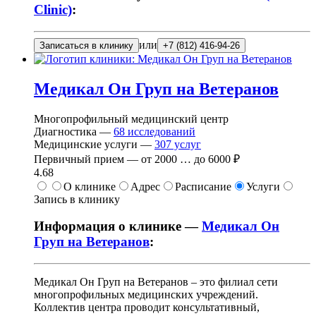
Clinic)
:
или
Записаться в клинику
+7 (812) 416-94-26
Медикал Он Груп на Ветеранов
Многопрофильный медицинский центр
Диагностика —
68
исследований
Медицинские услуги —
307
услуг
Первичный прием —
от
2000
…
до
6000 ₽
4.68
О клинике
Адрес
Расписание
Услуги
Запись в клинику
Информация о клинике —
Медикал Он
Груп на Ветеранов
:
Медикал Он Груп на Ветеранов – это филиал сети
многопрофильных медицинских учреждений.
Коллектив центра проводит консультативный,