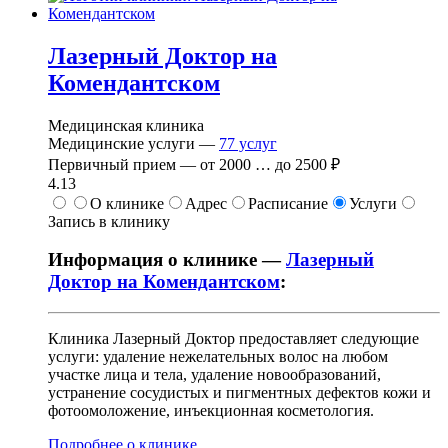
Лазерный Доктор на
Комендантском
Медицинская клиника
Медицинские услуги —
77
услуг
Первичный прием —
от
2000
…
до
2500 ₽
4.13
О клинике
Адрес
Расписание
Услуги
Запись в клинику
Информация о клинике —
Лазерный
Доктор на Комендантском
:
Клиника Лазерный Доктор предоставляет следующие
услуги: удаление нежелательных волос на любом
участке лица и тела, удаление новообразований,
устранение сосудистых и пигментных дефектов кожи и
фотоомоложение, инъекционная косметология.
Подробнее о клинике