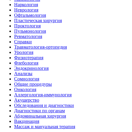
Наркология
Неврология
Офтальмология
Пластическая хирургия
Проктология
Пульмонология
Ревматология
Справки
Травматология-ортопедия
Урология
Физиотерапия
Флебология
Эндокринология
Анализы
Сомнология
Общие процедуры
Онкология
Аллергология-иммунология
Акушерство
Обследования и диагностики
Диагностики по органам
Абдоминальная хирургия
Вакцинация
Массаж и мануальная терапия