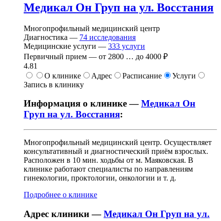
Медикал Он Груп на ул. Восстания
Многопрофильный медицинский центр
Диагностика —
74
исследования
Медицинские услуги —
333
услуги
Первичный прием —
от
2800
…
до
4000 ₽
4.81
О клинике
Адрес
Расписание
Услуги
Запись в клинику
Информация о клинике —
Медикал Он
Груп на ул. Восстания
:
Многопрофильный медицинский центр. Осуществляет
консультативный и диагностический приём взрослых.
Расположен в 10 мин. ходьбы от м. Маяковская. В
клинике работают специалисты по направлениям
гинекологии, проктологии, онкологии и т. д.
Подробнее о клинике
Адрес клиники —
Медикал Он Груп на ул.