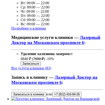
Вт:
09:00
—
22:00
Ср:
09:00
—
22:00
Чт:
09:00
—
22:00
Пт:
09:00
—
22:00
Сб:
09:00
—
22:00
Вс:
09:00
—
22:00
Подробнее о клинике
Медицинские услуги клиники —
Лазерный
Доктор на Московском проспекте 6
:
Удаление халязиона лазером
от
6840 ₽
(
7600 ₽
)
-10%
Записаться
Все услуги клиники (83)
Запись в клинику —
Лазерный Доктор на
Московском проспекте 6
:
или
Записаться в клинику
+7 (812) 416-94-26