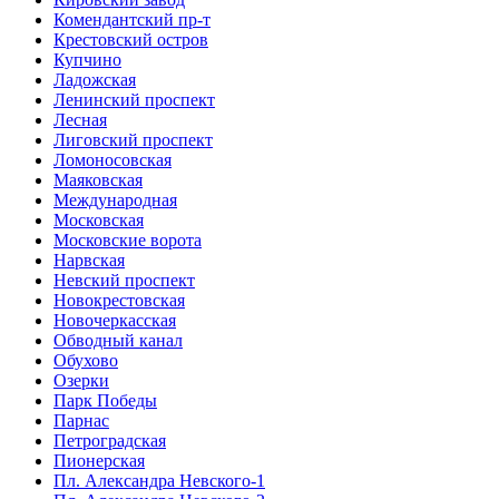
Комендантский пр-т
Крестовский остров
Купчино
Ладожская
Ленинский проспект
Лесная
Лиговский проспект
Ломоносовская
Маяковская
Международная
Московская
Московские ворота
Нарвская
Невский проспект
Новокрестовская
Новочеркасская
Обводный канал
Обухово
Озерки
Парк Победы
Парнас
Петроградская
Пионерская
Пл. Александра Невского-1