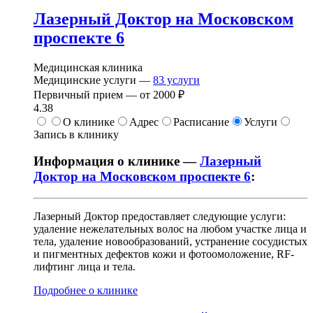
Лазерный Доктор на Московском
проспекте 6
Медицинская клиника
Медицинские услуги —
83
услуги
Первичный прием —
от
2000 ₽
4.38
О клинике
Адрес
Расписание
Услуги
Запись в клинику
Информация о клинике —
Лазерный
Доктор на Московском проспекте 6
:
Лазерный Доктор предоставляет следующие услуги:
удаление нежелательных волос на любом участке лица и
тела, удаление новообразований, устранение сосудистых
и пигментных дефектов кожи и фотоомоложение, RF-
лифтинг лица и тела.
Подробнее о клинике