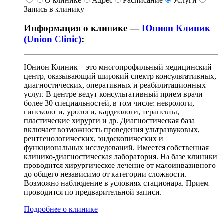
О клинике
Адрес
Расписание
Услуги
Запись в клинику
Информация о клинике —
Юнион Клиник
(Union Clinic)
:
Юнион Клиник – это многопрофильный медицинский
центр, оказывающий широкий спектр консультативных,
диагностических, оперативных и реабилитационных
услуг. В центре ведут консультативный прием врачи
более 30 специальностей, в том числе: неврологи,
гинекологи, урологи, кардиологи, терапевты,
пластические хирурги и др. Диагностическая база
включает возможность проведения ультразвуковых,
рентгенологических, эндоскопических и
функциональных исследований. Имеется собственная
клинико-диагностическая лаборатория. На базе клиники
проводится хирургическое лечение от малоинвазивного
до общего независимо от категории сложности.
Возможно наблюдение в условиях стационара. Прием
проводится по предварительной записи.
Подробнее о клинике