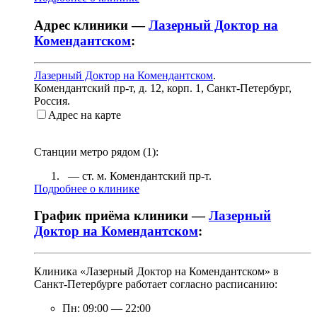
Адрес клиники —
Лазерный Доктор на
Комендантском
:
Лазерный Доктор на Комендантском
.
Комендантский пр-т, д. 12, корп. 1
,
Санкт-Петербург,
Россия
.
Адрес на карте
Станции метро рядом (
1
):
— ст. м.
Комендантский пр-т
.
Подробнее о клинике
График приёма клиники —
Лазерный
Доктор на Комендантском
:
Клиника «Лазерный Доктор на Комендантском» в
Санкт-Петербурге работает согласно расписанию:
Пн:
09:00
—
22:00