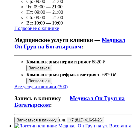
Ср:
09:00
—
21:00
Чт:
09:00
—
21:00
Пт:
09:00
—
21:00
Сб:
09:00
—
21:00
Вс:
10:00
—
19:00
Подробнее о клинике
Медицинские услуги клиники —
Медикал
Он Груп на Богатырском
:
Компьютерная периметрия
от
6820 ₽
Записаться
Компьютерная рефрактометрия
от
6820 ₽
Записаться
Все услуги клиники (300)
Запись в клинику —
Медикал Он Груп на
Богатырском
:
или
Записаться в клинику
+7 (812) 416-94-26