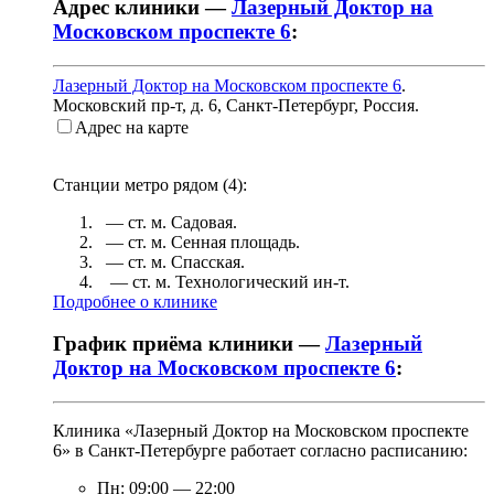
Адрес клиники —
Лазерный Доктор на
Московском проспекте 6
:
Лазерный Доктор на Московском проспекте 6
.
Московский пр-т, д. 6
,
Санкт-Петербург, Россия
.
Адрес на карте
Станции метро рядом (
4
):
— ст. м.
Садовая
.
— ст. м.
Сенная площадь
.
— ст. м.
Спасская
.
— ст. м.
Технологический ин-т
.
Подробнее о клинике
График приёма клиники —
Лазерный
Доктор на Московском проспекте 6
:
Клиника «Лазерный Доктор на Московском проспекте
6» в Санкт-Петербурге работает согласно расписанию:
Пн:
09:00
—
22:00