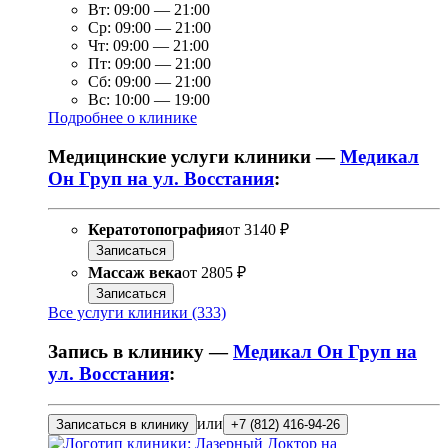
Вт:
09:00
—
21:00
Ср:
09:00
—
21:00
Чт:
09:00
—
21:00
Пт:
09:00
—
21:00
Сб:
09:00
—
21:00
Вс:
10:00
—
19:00
Подробнее о клинике
Медицинские услуги клиники —
Медикал
Он Груп на ул. Восстания
:
Кератотопография
от
3140 ₽
Записаться
Массаж века
от
2805 ₽
Записаться
Все услуги клиники (333)
Запись в клинику —
Медикал Он Груп на
ул. Восстания
:
или
Записаться в клинику
+7 (812) 416-94-26