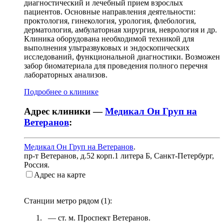
диагностический и лечебный прием взрослых
пациентов. Основные направления деятельности:
проктология, гинекология, урология, флебология,
дерматология, амбулаторная хирургия, неврология и др.
Клиника оборудована необходимой техникой для
выполнения ультразвуковых и эндоскопических
исследований, функциональной диагностики. Возможен
забор биоматериала для проведения полного перечня
лабораторных анализов.
Подробнее о клинике
Адрес клиники —
Медикал Он Груп на
Ветеранов
:
Медикал Он Груп на Ветеранов
.
пр-т Ветеранов, д.52 корп.1 литера Б
,
Санкт-Петербург,
Россия
.
Адрес на карте
Станции метро рядом (
1
):
— ст. м.
Проспект Ветеранов
.