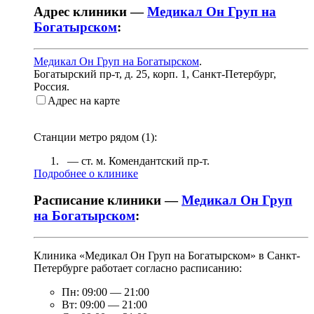
Адрес клиники —
Медикал Он Груп на
Богатырском
:
Медикал Он Груп на Богатырском
.
Богатырский пр-т, д. 25, корп. 1
,
Санкт-Петербург,
Россия
.
Адрес на карте
Станции метро рядом (
1
):
— ст. м.
Комендантский пр-т
.
Подробнее о клинике
Расписание клиники —
Медикал Он Груп
на Богатырском
:
Клиника «Медикал Он Груп на Богатырском» в Санкт-
Петербурге работает согласно расписанию:
Пн:
09:00
—
21:00
Вт:
09:00
—
21:00