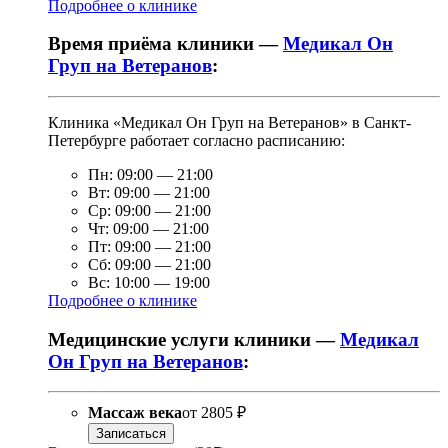
Подробнее о клинике
Время приёма клиники —
Медикал Он
Груп на Ветеранов
:
Клиника «Медикал Он Груп на Ветеранов» в Санкт-
Петербурге работает согласно расписанию:
Пн:
09:00
—
21:00
Вт:
09:00
—
21:00
Ср:
09:00
—
21:00
Чт:
09:00
—
21:00
Пт:
09:00
—
21:00
Сб:
09:00
—
21:00
Вс:
10:00
—
19:00
Подробнее о клинике
Медицинские услуги клиники —
Медикал
Он Груп на Ветеранов
:
Массаж века
от
2805 ₽
Записаться