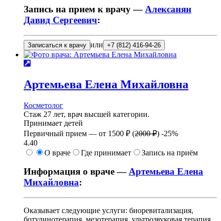
Запись на прием к врачу —
Алексанян
Давид Сергеевич
:
или
Записаться к врачу
+7 (812) 416-94-26
Артемьева
Елена Михайловна
Косметолог
Стаж 27 лет, врач высшей категории.
Принимает детей
Первичный прием —
от
1500 ₽
(
2000 ₽
)
-25%
4.40
О враче
Где принимает
Запись на приём
Информация о враче —
Артемьева Елена
Михайловна
:
Оказывает следующие услуги: биоревитализация,
ботулинотерапия, мезотерапия, ультрозвуковая терапия,