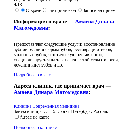
4.13
О враче
Где принимает
Запись на приём
Информация о враче —
Амаева Динара
Магомедовна
:
Предоставляет следующие услуги: восстановление
зубной эмали и формы зубов, реставрацию зубов,
молочных зубов, эстетическую реставрацию,
специализируется на терапевтической стоматологии,
лечении кист зубов и др.
Подробнее о враче
Адреса клиник, где принимает врач —
Амаева Динара Магомедовна
:
Клиника Современная медицина
.
Заневский пр-т, д. 15
,
Санкт-Петербург, Россия
.
Адрес на карте
Подробнее о клинике