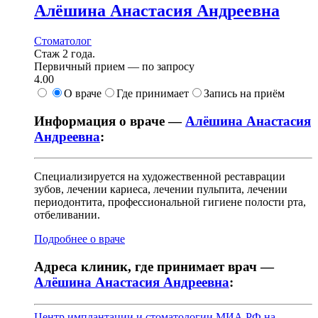
Алёшина
Анастасия Андреевна
Стоматолог
Стаж 2 года.
Первичный прием —
по запросу
4.00
О враче
Где принимает
Запись на приём
Информация о враче —
Алёшина Анастасия
Андреевна
:
Специализируется на художественной реставрации
зубов, лечении кариеса, лечении пульпита, лечении
периодонтита, профессиональной гигиене полости рта,
отбеливании.
Подробнее о враче
Адреса клиник, где принимает врач —
Алёшина Анастасия Андреевна
:
Центр имплантации и стоматологии МИА.РФ на