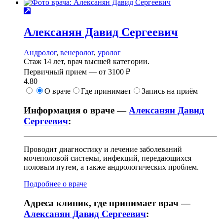
Алексанян
Давид Сергеевич
Андролог
,
венеролог
,
уролог
Стаж 14 лет, врач высшей категории.
Первичный прием —
от
3100 ₽
4.80
О враче
Где принимает
Запись на приём
Информация о враче —
Алексанян Давид
Сергеевич
:
Проводит диагностику и лечение заболеваний
мочеполовой системы, инфекций, передающихся
половым путем, а также андрологических проблем.
Подробнее о враче
Адреса клиник, где принимает врач —
Алексанян Давид Сергеевич
: