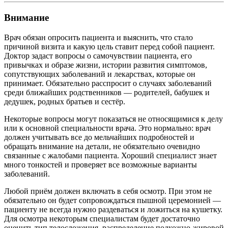
Внимание
Врач обязан опросить пациента и выяснить, что стало
причиной визита и какую цель ставит перед собой пациент.
Доктор задаст вопросы о самочувствии пациента, его
привычках и образе жизни, истории развития симптомов,
сопутствующих заболеваний и лекарствах, которые он
принимает. Обязательно расспросит о случаях заболеваний
среди ближайших родственников — родителей, бабушек и
дедушек, родных братьев и сестёр.
Некоторые вопросы могут показаться не относящимися к делу
или к основной специальности врача. Это нормально: врач
должен учитывать все до мельчайших подробностей и
обращать внимание на детали, не обязательно очевидно
связанные с жалобами пациента. Хороший специалист знает
много тонкостей и проверяет все возможные варианты
заболеваний.
Любой приём должен включать в себя осмотр. При этом не
обязательно он будет сопровождаться пышной церемонией —
пациенту не всегда нужно раздеваться и ложиться на кушетку.
Для осмотра некоторым специалистам будет достаточно
оценить тип телосложения, распределение подкожно-жировой