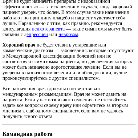
Врач не будет назначать препараты с недоказанной
эффективностью — за исключением случаев, когда здоровый
пациент уверен, что болен. В этом случае такие назначения
работают по принципу плацебо и пациент чувствует себя
лучше. Параллельно с этим, как правило, рекомендуется
консультация
психотерапевта
— такие симптомы могут быть
связаны с
депрессией
или
неврозом
.
Хороший врач
не будет ставить устаревшие или
коммерческие диагнозы — заболевания, которые отсутствуют
в Международной классификации болезней или не
соответствуют симптомам пациента, но для лечения которых
может быть назначено дорогостоящее лечение. Если вы не
уверены в назначенном лечении или обследовании, лучше
проконсультируйтесь с другим специалистом.
Все назначения врача должны соответствовать
международным рекомендациям. Врач не может давить на
пациента. Если у вас возникают сомнения, не стесняйтесь
задать все вопросы своему врачу или обратитесь за вторым
мнением к ещё одному специалисту, если вам не удалось
получить ясного ответа.
Командная работа