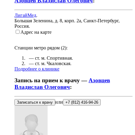
Азовцев Владислав Олегович
:
ЛигайМед
.
Большая Зеленина, д. 8, корп. 2а
,
Санкт-Петербург,
Россия
.
Адрес на карте
Станции метро рядом (
2
):
— ст. м.
Спортивная
.
— ст. м.
Чкаловская
.
Подробнее о клинике
Запись на прием к врачу —
Азовцев
Владислав Олегович
:
или
Записаться к врачу
+7 (812) 416-94-26