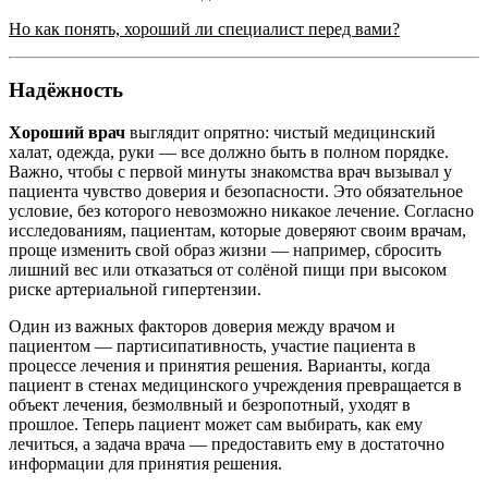
Но как понять, хороший ли специалист перед вами?
Надёжность
Хороший врач
выглядит опрятно: чистый медицинский
халат, одежда, руки — все должно быть в полном порядке.
Важно, чтобы с первой минуты знакомства врач вызывал у
пациента чувство доверия и безопасности. Это обязательное
условие, без которого невозможно никакое лечение. Согласно
исследованиям, пациентам, которые доверяют своим врачам,
проще изменить свой образ жизни — например, сбросить
лишний вес или отказаться от солёной пищи при высоком
риске артериальной гипертензии.
Один из важных факторов доверия между врачом и
пациентом — партисипативность, участие пациента в
процессе лечения и принятия решения. Варианты, когда
пациент в стенах медицинского учреждения превращается в
объект лечения, безмолвный и безропотный, уходят в
прошлое. Теперь пациент может сам выбирать, как ему
лечиться, а задача врача — предоставить ему в достаточно
информации для принятия решения.