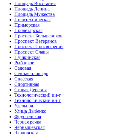
Площадь Восстания
Площадь Ленина
Площадь Мужества
Политехническая
Приморская
Пролетарская
Проспект Большевиков
Проспект Ветеранов
Проспект Просвещения
Проспект Славы
Пушкинская
Рыбацкое
Садовая
Сенная площадь
Спасская
Спортивная
Старая Деревня
Технологический ин-т
Технологический ин-т
Удельная
Улица Дыбенко
Фрунзенская
Черная речка
Чернышевская
Чкаловская