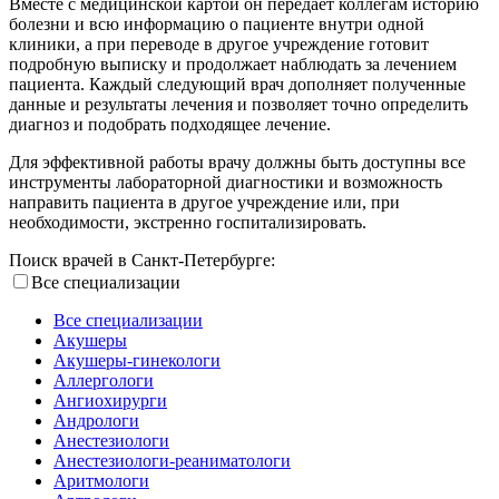
Вместе с медицинской картой он передаёт коллегам историю
болезни и всю информацию о пациенте внутри одной
клиники, а при переводе в другое учреждение готовит
подробную выписку и продолжает наблюдать за лечением
пациента. Каждый следующий врач дополняет полученные
данные и результаты лечения и позволяет точно определить
диагноз и подобрать подходящее лечение.
Для эффективной работы врачу должны быть доступны все
инструменты лабораторной диагностики и возможность
направить пациента в другое учреждение или, при
необходимости, экстренно госпитализировать.
Поиск врачей в Санкт-Петербурге:
Все специализации
Все специализации
Акушеры
Акушеры-гинекологи
Аллергологи
Ангиохирурги
Андрологи
Анестезиологи
Анестезиологи-реаниматологи
Аритмологи