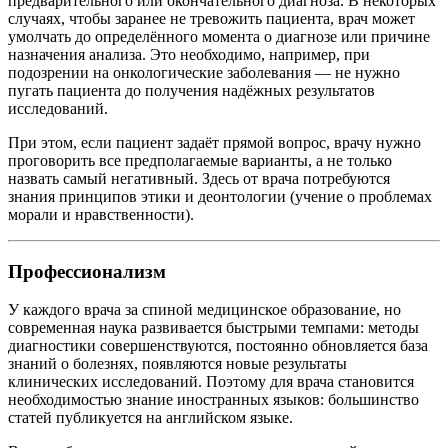
предварительного или окончательного диагноза. В некоторых
случаях, чтобы заранее не тревожить пациента, врач может
умолчать до определённого момента о диагнозе или причине
назначения анализа. Это необходимо, например, при
подозрении на онкологические заболевания — не нужно
пугать пациента до получения надёжных результатов
исследований.
При этом, если пациент задаёт прямой вопрос, врачу нужно
проговорить все предполагаемые варианты, а не только
назвать самый негативный. Здесь от врача потребуются
знания принципов этики и деонтологии (учение о проблемах
морали и нравственности).
Профессионализм
У каждого врача за спиной медицинское образование, но
современная наука развивается быстрыми темпами: методы
диагностики совершенствуются, постоянно обновляется база
знаний о болезнях, появляются новые результаты
клинических исследований. Поэтому для врача становится
необходимостью знание иностранных языков: большинство
статей публикуется на английском языке.