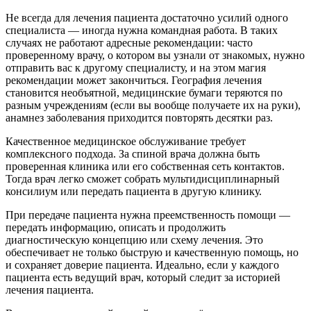
Не всегда для лечения пациента достаточно усилий одного
специалиста — иногда нужна командная работа. В таких
случаях не работают адресные рекомендации: часто
проверенному врачу, о котором вы узнали от знакомых, нужно
отправить вас к другому специалисту, и на этом магия
рекомендации может закончиться. География лечения
становится необъятной, медицинские бумаги теряются по
разным учреждениям (если вы вообще получаете их на руки),
анамнез заболевания приходится повторять десятки раз.
Качественное медицинское обслуживание требует
комплексного подхода. За спиной врача должна быть
проверенная клиника или его собственная сеть контактов.
Тогда врач легко сможет собрать мультидисциплинарный
консилиум или передать пациента в другую клинику.
При передаче пациента нужна преемственность помощи —
передать информацию, описать и продолжить
диагностическую концепцию или схему лечения. Это
обеспечивает не только быструю и качественную помощь, но
и сохраняет доверие пациента. Идеально, если у каждого
пациента есть ведущий врач, который следит за историей
лечения пациента.