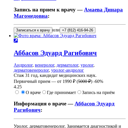
Запись на прием к врачу —
Амаева Динара
Магомедовна
:
или
Записаться к врачу
+7 (812) 416-94-26
Аббасов
Эдуард Рагибович
Андролог
,
венеролог
,
дерматолог
,
уролог
,
дерматовенеролог
,
уролог-андролог
Стаж 31 год, кандидат медицинских наук.
Первичный прием —
от
1990 ₽
(
5000 ₽
)
-60%
4.25
О враче
Где принимает
Запись на приём
Информация о враче —
Аббасов Эдуард
Рагибович
:
Уролог, дерматовенеролог. Занимается диагностикой и