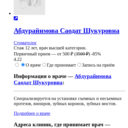
Абдурайимова
Саодат Шукуровна
Стоматолог
Стаж 12 лет, врач высшей категории.
Первичный прием —
от
500 ₽
(
3500 ₽
)
-85%
4.22
О враче
Где принимает
Запись на приём
Информация о враче —
Абдурайимова
Саодат Шукуровна
:
Специализируется на установке съемных и несъемных
протезов, виниров, зубных коронок, зубных мостов.
Подробнее о враче
Адреса клиник, где принимает врач —