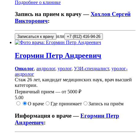
Подробнее о клинике
Запись на прием к врачу —
Хохлов Сергей
Викторович
:
или
Записаться к врачу
+7 (812) 416-94-26
Егормин
Петр Андреевич
Онколог
,
андролог
,
уролог
,
УЗИ-специалист
,
уролог-
андролог
Стаж 26 лет, кандидат медицинских наук, врач высшей
категории.
Первичный прием —
от
5000 ₽
5.00
О враче
Где принимает
Запись на приём
Информация о враче —
Егормин Петр
Андреевич
: