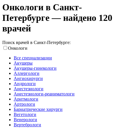
Онкологи в Санкт-
Петербурге — найдено 120
врачей
Поиск врачей в Санкт-Петербурге:
Онкологи
Все специализации
Акушеры
Акушеры-гинекологи
Аллергологи
Ангиохирурги
Андрологи
Анестезиологи
Анестезиологи-реаниматологи
Аритмологи
Артрологи
Бариатрические хирурги
Вегетологи
Венерологи
Вертебрологи