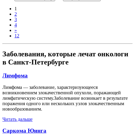
1
2
3
4
»
12
Заболевания, которые лечат онкологи
в Санкт-Петербурге
Лимфома
Лимфома — заболевание, характеризующееся
возникновением злокачественной опухоли, поражающей
лимфатическую систему.Заболевание возникает в результате
поражения одного или нескольких узлов злокачественным
новообразованием.
Читать дальше
Саркома Юинга