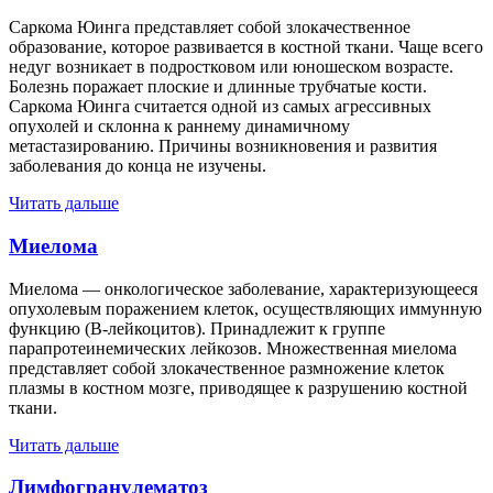
Саркома Юинга представляет собой злокачественное
образование, которое развивается в костной ткани. Чаще всего
недуг возникает в подростковом или юношеском возрасте.
Болезнь поражает плоские и длинные трубчатые кости.
Саркома Юинга считается одной из самых агрессивных
опухолей и склонна к раннему динамичному
метастазированию. Причины возникновения и развития
заболевания до конца не изучены.
Читать дальше
Миелома
Миелома — онкологическое заболевание, характеризующееся
опухолевым поражением клеток, осуществляющих иммунную
функцию (В-лейкоцитов). Принадлежит к группе
парапротеинемических лейкозов. Множественная миелома
представляет собой злокачественное размножение клеток
плазмы в костном мозге, приводящее к разрушению костной
ткани.
Читать дальше
Лимфогранулематоз