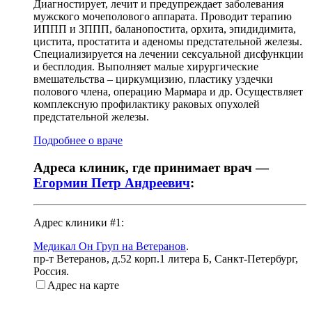
Диагностирует, лечит и предупреждает заболевания
мужского мочеполового аппарата. Проводит терапию
ИППП и ЗППП, баланопостита, орхита, эпидидимита,
цистита, простатита и аденомы предстательной железы.
Специализируется на лечении сексуальной дисфункции
и бесплодия. Выполняет малые хирургические
вмешательства – циркумцизию, пластику уздечки
полового члена, операцию Мармара и др. Осуществляет
комплексную профилактику раковых опухолей
предстательной железы.
Подробнее о враче
Адреса клиник, где принимает врач —
Егормин Петр Андреевич
:
Адрес клиники #1:
Медикал Он Груп на Ветеранов
.
пр-т Ветеранов, д.52 корп.1 литера Б
,
Санкт-Петербург,
Россия
.
Адрес на карте