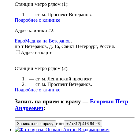
Станции метро рядом (
1
):
— ст. м.
Проспект Ветеранов
.
Подробнее о клинике
Адрес клиники #2:
ЕвроМедика на Ветеранов
.
пр-т Ветеранов, д. 16
,
Санкт-Петербург, Россия
.
Адрес на карте
Станции метро рядом (
2
):
— ст. м.
Ленинский проспект
.
— ст. м.
Проспект Ветеранов
.
Подробнее о клинике
Запись на прием к врачу —
Егормин Петр
Андреевич
:
или
Записаться к врачу
+7 (812) 416-94-26