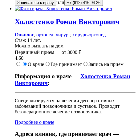
или
Записаться к врачу
+7 (812) 416-94-26
Холостенко
Роман Викторович
Онколог
,
ортопед
,
хирург
,
хирург-ортопед
Стаж 14 лет.
Можно вызвать на дом
Первичный прием —
от
3000 ₽
4.60
О враче
Где принимает
Запись на приём
Информация о враче —
Холостенко Роман
Викторович
:
Специализируется на лечении дегенеративных
заболеваний позвоночника и суставов. Проводит
безоперационное лечение позвоночника.
Подробнее о враче
Адреса клиник, где принимает врач —