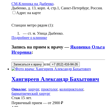
СМ-Клиника на Дыбенко
.
Дыбенко, д. 13, корп. 4, стр.1
,
Санкт-Петербург, Россия
.
Адрес на карте
Станции метро рядом (
1
):
— ст. м.
Улица Дыбенко
.
Подробнее о клинике
Запись на прием к врачу —
Яковенко Ольга
Игоревна
:
или
Записаться к врачу
+7 (812) 416-94-26
Хангиреев
Александр Бахытович
Онколог
,
хирург
,
проктолог
,
колопроктолог
,
бариатрический хирург
Стаж 15 лет.
Первичный прием —
от
2900 ₽