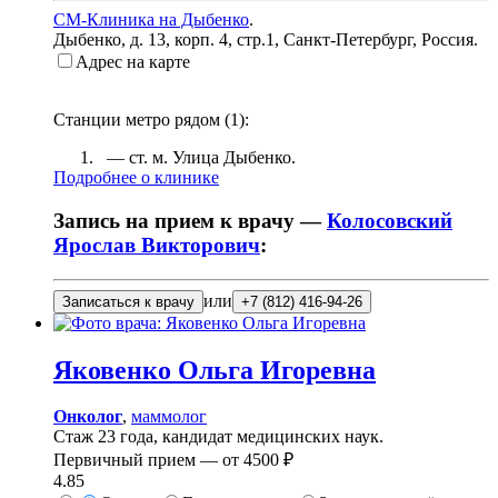
СМ-Клиника на Дыбенко
.
Дыбенко, д. 13, корп. 4, стр.1
,
Санкт-Петербург, Россия
.
Адрес на карте
Станции метро рядом (
1
):
— ст. м.
Улица Дыбенко
.
Подробнее о клинике
Запись на прием к врачу —
Колосовский
Ярослав Викторович
:
или
Записаться к врачу
+7 (812) 416-94-26
Яковенко
Ольга Игоревна
Онколог
,
маммолог
Стаж 23 года, кандидат медицинских наук.
Первичный прием —
от
4500 ₽
4.85