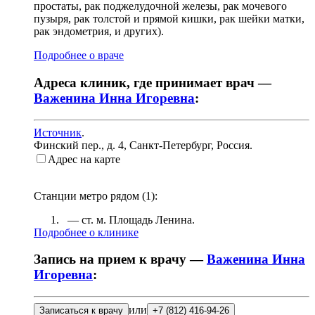
простаты, рак поджелудочной железы, рак мочевого
пузыря, рак толстой и прямой кишки, рак шейки матки,
рак эндометрия, и других).
Подробнее о враче
Адреса клиник, где принимает врач —
Важенина Инна Игоревна
:
Источник
.
Финский пер., д. 4
,
Санкт-Петербург, Россия
.
Адрес на карте
Станции метро рядом (
1
):
— ст. м.
Площадь Ленина
.
Подробнее о клинике
Запись на прием к врачу —
Важенина Инна
Игоревна
:
или
Записаться к врачу
+7 (812) 416-94-26