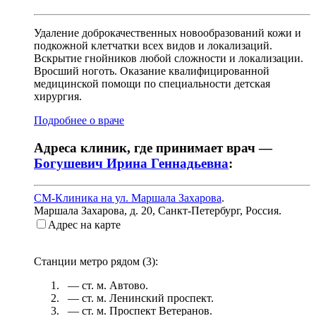
Удаление доброкачественных новообразований кожи и
подкожной клетчатки всех видов и локализаций.
Вскрытие гнойников любой сложности и локализации.
Вросший ноготь. Оказание квалифицированной
медицинской помощи по специальности детская
хирургия.
Подробнее о враче
Адреса клиник, где принимает врач —
Богушевич Ирина Геннадьевна
:
СМ-Клиника на ул. Маршала Захарова
.
Маршала Захарова, д. 20
,
Санкт-Петербург, Россия
.
Адрес на карте
Станции метро рядом (
3
):
— ст. м.
Автово
.
— ст. м.
Ленинский проспект
.
— ст. м.
Проспект Ветеранов
.