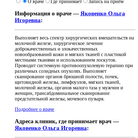
О враче
Где принимает
Запись на приём
Информация о враче —
Яковенко Ольга
Игоревна
:
Выполняет весь спектр хирургических вмешательств на
молочной железе, хирургическое лечение
доброкачественных и злокачественных
новообразований кожи и мягких тканей с пластикой
местными тканями и использованием лоскутов.
Проводит системную противоопухолевую терапию при
различных солидных опухолях. Выполняет
сканирование органов брюшной полости, почек,
щитовидной железы, лимфоузлов, мягких тканей,
молочной железы, органов малого таза у мужчин и
женщин, трансабдоминальное сканирование
предстательной железы, мочевого пузыря.
Подробнее о враче
Адреса клиник, где принимает врач —
Яковенко Ольга Игоревна
: