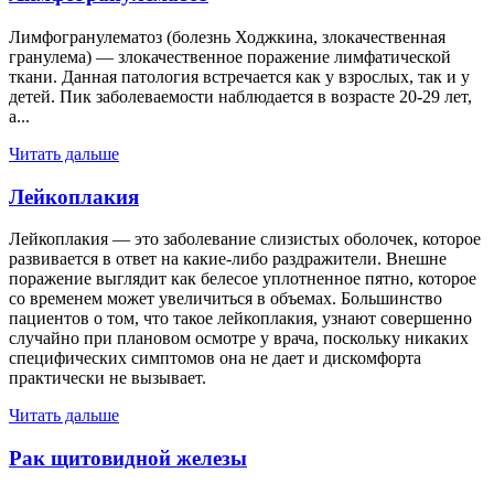
Лимфогранулематоз (болезнь Ходжкина, злокачественная
гранулема) — злокачественное поражение лимфатической
ткани. Данная патология встречается как у взрослых, так и у
детей. Пик заболеваемости наблюдается в возрасте 20-29 лет,
а...
Читать дальше
Лейкоплакия
Лейкоплакия — это заболевание слизистых оболочек, которое
развивается в ответ на какие-либо раздражители. Внешне
поражение выглядит как белесое уплотненное пятно, которое
со временем может увеличиться в объемах. Большинство
пациентов о том, что такое лейкоплакия, узнают совершенно
случайно при плановом осмотре у врача, поскольку никаких
специфических симптомов она не дает и дискомфорта
практически не вызывает.
Читать дальше
Рак щитовидной железы