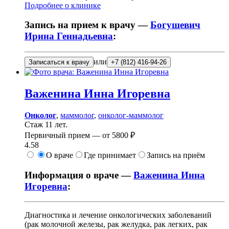
Подробнее о клинике
Запись на прием к врачу —
Богушевич
Ирина Геннадьевна
:
или
Записаться к врачу
+7 (812) 416-94-26
Важенина
Инна Игоревна
Онколог
,
маммолог
,
онколог-маммолог
Стаж 11 лет.
Первичный прием —
от
5800 ₽
4.58
О враче
Где принимает
Запись на приём
Информация о враче —
Важенина Инна
Игоревна
:
Диагностика и лечение онкологических заболеваний
(рак молочной железы, рак желудка, рак легких, рак