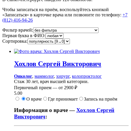
Чтобы записаться на приём, воспользуйтесь кнопкой
«Записаться» в карточке врача или позвоните по телефону:
+7
(812) 416-94-26
Фильтр врачей:
Первая буква в ФИО:
Сортировка:
Хохлов
Сергей Викторович
Онколог
,
маммолог
,
хирург
,
колопроктолог
Стаж 30 лет, врач высшей категории.
Первичный прием —
от
2900 ₽
5.00
О враче
Где принимает
Запись на приём
Информация о враче —
Хохлов Сергей
Викторович
: