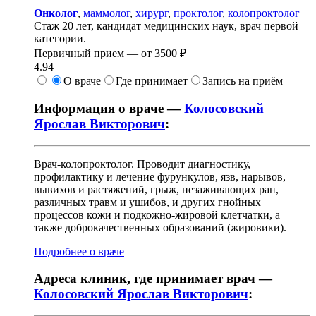
Онколог
,
маммолог
,
хирург
,
проктолог
,
колопроктолог
Стаж 20 лет, кандидат медицинских наук, врач первой
категории.
Первичный прием —
от
3500 ₽
4.94
О враче
Где принимает
Запись на приём
Информация о враче —
Колосовский
Ярослав Викторович
:
Врач-колопроктолог. Проводит диагностику,
профилактику и лечение фурункулов, язв, нарывов,
вывихов и растяжений, грыж, незаживающих ран,
различных травм и ушибов, и других гнойных
процессов кожи и подкожно-жировой клетчатки, а
также доброкачественных образований (жировики).
Подробнее о враче
Адреса клиник, где принимает врач —
Колосовский Ярослав Викторович
: