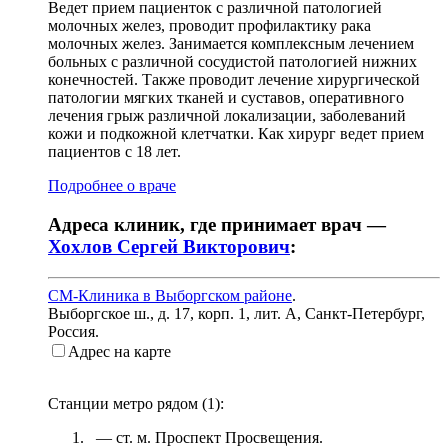
Ведет прием пациенток с различной патологией
молочных желез, проводит профилактику рака
молочных желез. Занимается комплексным лечением
больных с различной сосудистой патологией нижних
конечностей. Также проводит лечение хирургической
патологии мягких тканей и суставов, оперативного
лечения грыж различной локализации, заболеваний
кожи и подкожной клетчатки. Как хирург ведет прием
пациентов с 18 лет.
Подробнее о враче
Адреса клиник, где принимает врач —
Хохлов Сергей Викторович
:
СМ-Клиника в Выборгском районе
.
Выборгское ш., д. 17, корп. 1, лит. А
,
Санкт-Петербург,
Россия
.
Адрес на карте
Станции метро рядом (
1
):
— ст. м.
Проспект Просвещения
.