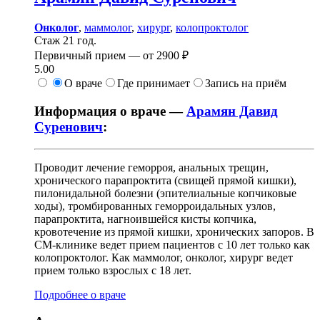
Онколог
,
маммолог
,
хирург
,
колопроктолог
Стаж 21 год.
Первичный прием —
от
2900 ₽
5.00
О враче
Где принимает
Запись на приём
Информация о враче —
Арамян Давид
Суренович
:
Проводит лечение геморроя, анальных трещин,
хронического парапроктита (свищей прямой кишки),
пилонидальной болезни (эпителиальные копчиковые
ходы), тромбированных геморроидальных узлов,
парапроктита, нагноившейся кисты копчика,
кровотечение из прямой кишки, хронических запоров. В
СМ-клинике ведет прием пациентов с 10 лет только как
колопроктолог. Как маммолог, онколог, хирург ведет
прием только взрослых с 18 лет.
Подробнее о враче