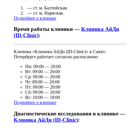
— ст. м.
Балтийская
.
— ст. м.
Нарвская
.
Подробнее о клинике
Время работы клиники —
Клиника АйДи
(ID-Clinic)
:
Клиника «Клиника АйДи (ID-Clinic)» в Санкт-
Петербурге работает согласно расписанию:
Пн:
09:00
—
20:00
Вт:
09:00
—
20:00
Ср:
09:00
—
20:00
Чт:
09:00
—
20:00
Пт:
09:00
—
20:00
Сб:
09:00
—
20:00
Вс:
10:00
—
18:00
Подробнее о клинике
Диагностические исследования в клинике —
Клиника АйДи (ID-Clinic)
: