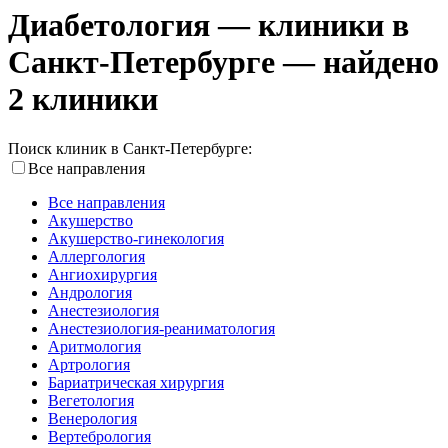
Диабетология — клиники в
Санкт-Петербурге — найдено
2 клиники
Поиск клиник в Санкт-Петербурге:
Все направления
Все направления
Акушерство
Акушерство-гинекология
Аллергология
Ангиохирургия
Андрология
Анестезиология
Анестезиология-реаниматология
Аритмология
Артрология
Бариатрическая хирургия
Вегетология
Венерология
Вертебрология