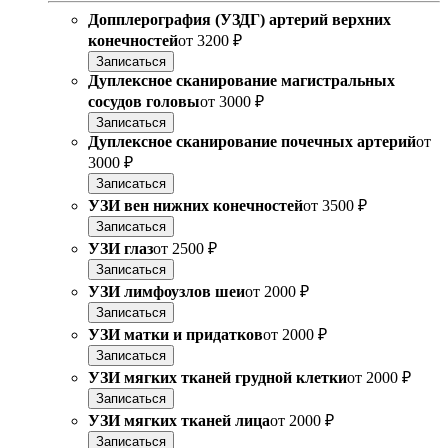
Допплерография (УЗДГ) артерий верхних
конечностей
от
3200 ₽
Записаться
Дуплексное сканирование магистральных
сосудов головы
от
3000 ₽
Записаться
Дуплексное сканирование почечных артерий
от
3000 ₽
Записаться
УЗИ вен нижних конечностей
от
3500 ₽
Записаться
УЗИ глаз
от
2500 ₽
Записаться
УЗИ лимфоузлов шеи
от
2000 ₽
Записаться
УЗИ матки и придатков
от
2000 ₽
Записаться
УЗИ мягких тканей грудной клетки
от
2000 ₽
Записаться
УЗИ мягких тканей лица
от
2000 ₽
Записаться