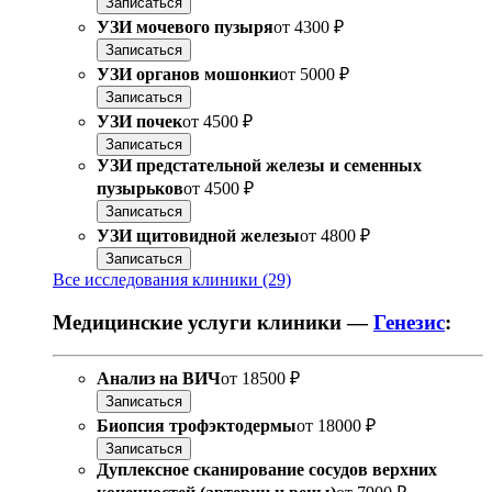
Записаться
УЗИ мочевого пузыря
от
4300 ₽
Записаться
УЗИ органов мошонки
от
5000 ₽
Записаться
УЗИ почек
от
4500 ₽
Записаться
УЗИ предстательной железы и семенных
пузырьков
от
4500 ₽
Записаться
УЗИ щитовидной железы
от
4800 ₽
Записаться
Все исследования клиники (29)
Медицинские услуги клиники —
Генезис
:
Анализ на ВИЧ
от
18500 ₽
Записаться
Биопсия трофэктодермы
от
18000 ₽
Записаться
Дуплексное сканирование сосудов верхних