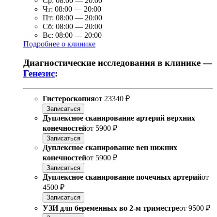
Ср:
08:00
—
20:00
Чт:
08:00
—
20:00
Пт:
08:00
—
20:00
Сб:
08:00
—
20:00
Вс:
08:00
—
20:00
Подробнее о клинике
Диагностические исследования в клинике —
Генезис
:
Гистероскопия
от
23340 ₽
Записаться
Дуплексное сканирование артерий верхних
конечностей
от
5900 ₽
Записаться
Дуплексное сканирование вен нижних
конечностей
от
5900 ₽
Записаться
Дуплексное сканирование почечных артерий
от
4500 ₽
Записаться
УЗИ для беременных во 2-м триместре
от
9500 ₽