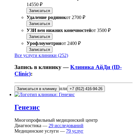
14550 ₽
Записаться
Удаление родинок
от
2700 ₽
Записаться
УЗИ вен нижних конечностей
от
3500 ₽
Записаться
Урофлоуметрия
от
2400 ₽
Записаться
Все услуги клиники (252)
Запись в клинику —
Клиника АйДи (ID-
Clinic)
:
или
Записаться в клинику
+7 (812) 416-94-26
Генезис
Многопрофильный медицинский центр
Диагностика —
29
исследований
Медицинские услуги —
79
услуг