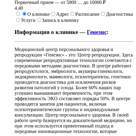
Первичный прием —
от
5000
…
до
10000 ₽
4.40
О клинике
Адрес
Расписание
Диагностика
Услуги
Запись в клинику
Информация о клинике —
Генезис
:
Медицинский центр персонального здоровья и
репродукции «Генезис» - это: Центр репродукции. Здесь
современные репродуктивные технологии сочетаются с
передовыми методами диагностики. В центре работают
репродуктологи, эмбриологи, акушеры-гинекологи,
эндокринологи, маммологи, психотерапевты, генетики:
проводится диагностика для исключения рисков
развития патологий у плода. Более 60% наших пар
успешно вынашивают беременность, при этом
эффективность ЭКО составляет порядка 50%. В центре
проводятся занятия для пациентов, включая
психотерапевтические группы и индивидуальные
консультации. Центр персонального здоровья. В своей
работе центр базируется на доказательной медицине, но
при этом используется превентивный подход и
передовые инновационные технологии, которые