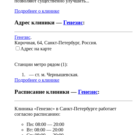
позволяют существенно улучшить...
Подробнее о клинике
Адрес клиники —
Генезис
:
Генезис
.
Кирочная, 64
,
Санкт-Петербург, Россия
.
Адрес на карте
Станции метро рядом (
1
):
— ст. м.
Чернышевская
.
Подробнее о клинике
Расписание клиники —
Генезис
:
Клиника «Генезис» в Санкт-Петербурге работает
согласно расписанию:
Пн:
08:00
—
20:00
Вт:
08:00
—
20:00