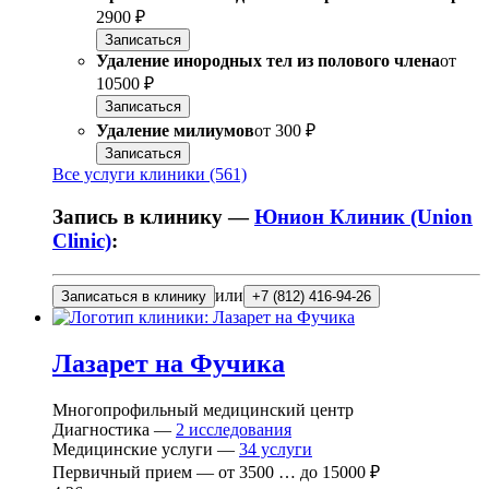
2900 ₽
Записаться
Удаление инородных тел из полового члена
от
10500 ₽
Записаться
Удаление милиумов
от
300 ₽
Записаться
Все услуги клиники (561)
Запись в клинику —
Юнион Клиник (Union
Clinic)
:
или
Записаться в клинику
+7 (812) 416-94-26
Лазарет на Фучика
Многопрофильный медицинский центр
Диагностика —
2
исследования
Медицинские услуги —
34
услуги
Первичный прием —
от
3500
…
до
15000 ₽