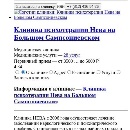
или
Записаться в клинику
+7 (812) 416-94-26
Клиника психотерапии Нева на
Большом Сампсониевском
Медицинская клиника
Медицинские услуги —
28
услуг
Первичный прием —
от
3500
…
до
5000 ₽
4.34
О клинике
Адрес
Расписание
Услуги
Запись в клинику
Информация о клинике —
Клиника
психотерапии Нева на Большом
Сампсониевском
:
Клиника НЕВА с 2006 года осуществляет лечение
заболеваний наркологического и психиатрического
профиля. Стационары есть в разных районах города и