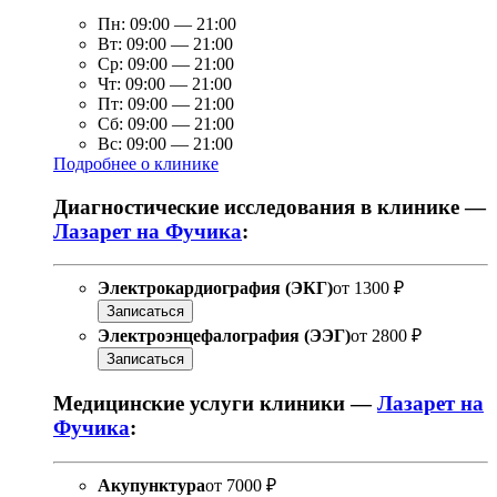
Пн:
09:00
—
21:00
Вт:
09:00
—
21:00
Ср:
09:00
—
21:00
Чт:
09:00
—
21:00
Пт:
09:00
—
21:00
Сб:
09:00
—
21:00
Вс:
09:00
—
21:00
Подробнее о клинике
Диагностические исследования в клинике —
Лазарет на Фучика
:
Электрокардиография (ЭКГ)
от
1300 ₽
Записаться
Электроэнцефалография (ЭЭГ)
от
2800 ₽
Записаться
Медицинские услуги клиники —
Лазарет на
Фучика
:
Акупунктура
от
7000 ₽