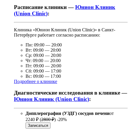
Расписание клиники —
Юнион Клиник
(Union Clinic)
:
Клиника «Юнион Клиник (Union Clinic)» в Санкт-
Петербурге работает согласно расписанию:
Пн:
09:00
—
20:00
Вт:
09:00
—
20:00
Ср:
09:00
—
20:00
Чт:
09:00
—
20:00
Пт:
09:00
—
20:00
Сб:
09:00
—
17:00
Вс:
09:00
—
17:00
Подробнее о клинике
Диагностические исследования в клинике —
Юнион Клиник (Union Clinic)
:
Допплерография (УЗДГ) сосудов печени
от
2240 ₽
(
2800 ₽
)
-20%
Записаться