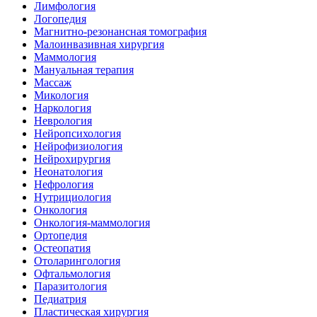
Лимфология
Логопедия
Магнитно-резонансная томография
Малоинвазивная хирургия
Маммология
Мануальная терапия
Массаж
Микология
Наркология
Неврология
Нейропсихология
Нейрофизиология
Нейрохирургия
Неонатология
Нефрология
Нутрициология
Онкология
Онкология-маммология
Ортопедия
Остеопатия
Отоларингология
Офтальмология
Паразитология
Педиатрия
Пластическая хирургия