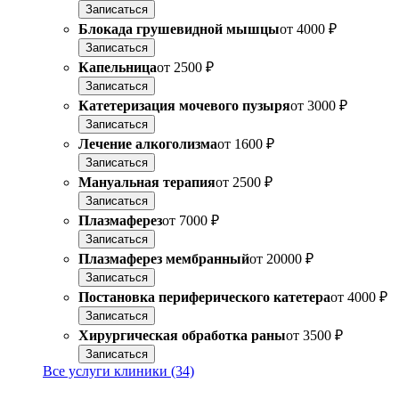
Записаться
Блокада грушевидной мышцы
от
4000 ₽
Записаться
Капельница
от
2500 ₽
Записаться
Катетеризация мочевого пузыря
от
3000 ₽
Записаться
Лечение алкоголизма
от
1600 ₽
Записаться
Мануальная терапия
от
2500 ₽
Записаться
Плазмаферез
от
7000 ₽
Записаться
Плазмаферез мембранный
от
20000 ₽
Записаться
Постановка периферического катетера
от
4000 ₽
Записаться
Хирургическая обработка раны
от
3500 ₽
Записаться
Все услуги клиники (34)