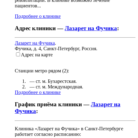
реабилитации. В клинике возможно лечение
пациентов...
Подробнее о клинике
Адрес клиники —
Лазарет на Фучика
:
Лазарет на Фучика
.
Фучика, д. 4
,
Санкт-Петербург, Россия
.
Адрес на карте
Станции метро рядом (
2
):
— ст. м.
Бухарестская
.
— ст. м.
Международная
.
Подробнее о клинике
График приёма клиники —
Лазарет на
Фучика
:
Клиника «Лазарет на Фучика» в Санкт-Петербурге
работает согласно расписанию: