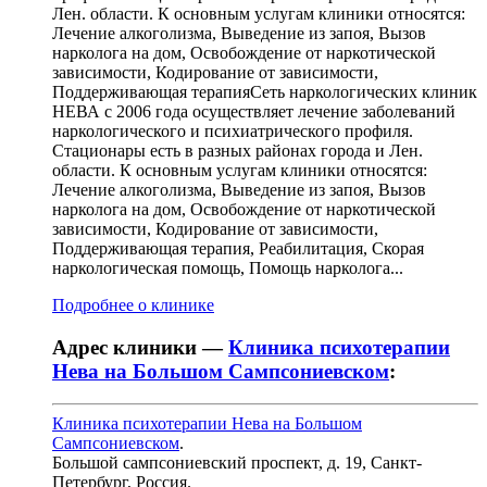
Лен. области. К основным услугам клиники относятся:
Лечение алкоголизма, Выведение из запоя, Вызов
нарколога на дом, Освобождение от наркотической
зависимости, Кодирование от зависимости,
Поддерживающая терапияСеть наркологических клиник
НЕВА с 2006 года осуществляет лечение заболеваний
наркологического и психиатрического профиля.
Стационары есть в разных районах города и Лен.
области. К основным услугам клиники относятся:
Лечение алкоголизма, Выведение из запоя, Вызов
нарколога на дом, Освобождение от наркотической
зависимости, Кодирование от зависимости,
Поддерживающая терапия, Реабилитация, Скорая
наркологическая помощь, Помощь нарколога...
Подробнее о клинике
Адрес клиники —
Клиника психотерапии
Нева на Большом Сампсониевском
:
Клиника психотерапии Нева на Большом
Сампсониевском
.
Большой сампсониевский проспект, д. 19
,
Санкт-
Петербург, Россия
.