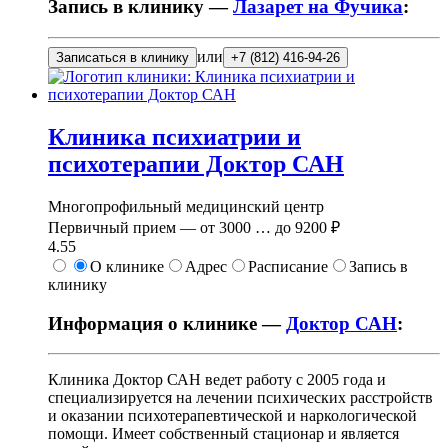
Запись в клинику —
Лазарет на Фучика
:
или
Записаться в клинику
+7 (812) 416-94-26
Клиника психиатрии и
психотерапии Доктор САН
Многопрофильный медицинский центр
Первичный прием —
от
3000
…
до
9200 ₽
4.55
О клинике
Адрес
Расписание
Запись в
клинику
Информация о клинике —
Доктор САН
:
Клиника Доктор САН ведет работу с 2005 года и
специализируется на лечении психических расстройств
и оказании психотерапевтической и наркологической
помощи. Имеет собственный стационар и является