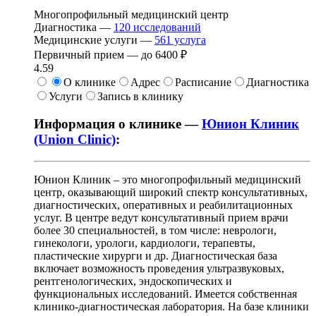
Многопрофильный медицинский центр
Диагностика —
120
исследований
Медицинские услуги —
561
услуга
Первичный прием —
до
6400 ₽
4.59
О клинике
Адрес
Расписание
Диагностика
Услуги
Запись в клинику
Информация о клинике —
Юнион Клиник
(Union Clinic)
:
Юнион Клиник – это многопрофильный медицинский
центр, оказывающий широкий спектр консультативных,
диагностических, оперативных и реабилитационных
услуг. В центре ведут консультативный прием врачи
более 30 специальностей, в том числе: неврологи,
гинекологи, урологи, кардиологи, терапевты,
пластические хирурги и др. Диагностическая база
включает возможность проведения ультразвуковых,
рентгенологических, эндоскопических и
функциональных исследований. Имеется собственная
клинико-диагностическая лаборатория. На базе клиники