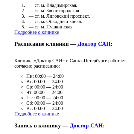
— ст. м.
Владимирская
.
— ст. м.
Звенигородская
.
— ст. м.
Лиговский проспект
.
— ст. м.
Обводный канал
.
— ст. м.
Пушкинская
.
Подробнее о клинике
Расписание клиники —
Доктор САН
:
Клиника «Доктор САН» в Санкт-Петербурге работает
согласно расписанию:
Пн:
00:00
—
24:00
Вт:
00:00
—
24:00
Ср:
00:00
—
24:00
Чт:
00:00
—
24:00
Пт:
00:00
—
24:00
Сб:
00:00
—
24:00
Вс:
00:00
—
24:00
Подробнее о клинике
Запись в клинику —
Доктор САН
: