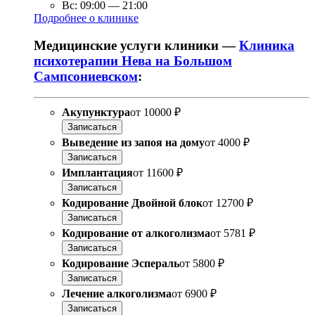
Вс:
09:00
—
21:00
Подробнее о клинике
Медицинские услуги клиники —
Клиника
психотерапии Нева на Большом
Сампсониевском
:
Акупунктура
от
10000 ₽
Записаться
Выведение из запоя на дому
от
4000 ₽
Записаться
Имплантация
от
11600 ₽
Записаться
Кодирование Двойной блок
от
12700 ₽
Записаться
Кодирование от алкоголизма
от
5781 ₽
Записаться
Кодирование Эспераль
от
5800 ₽
Записаться
Лечение алкоголизма
от
6900 ₽
Записаться