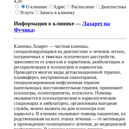
4.26
О клинике
Адрес
Расписание
Диагностика
Услуги
Запись в клинику
Информация о клинике —
Лазарет на
Фучика
:
Клиника Лазарет — частная клиника,
специализирующаяся на диагностике и лечении легких,
пограничных и тяжелых психических расстройств,
зависимости от алкоголя и наркотиков, реабилитации и
ресоциализации в психиатрии и наркологии.
Проводятся многие виды детоксикационной терапии,
плазмаферез, внутривенная озонотерапия,
специализированная инфузионная терапия
(капельницы), восстановительная терапия, принимают
психиатры, психотерапевты, психологи. Помощь
оказывается в психиатрическом и наркологическом
стационарах и амбулаторно, организована выездная
служба, можно вызвать на дом психиатра или
нарколога. В клинике оказывают помощь пациентам, их
родственникам на всех этапах лечения — от мотивации
к прохождению полноценного лечения, до медицинской