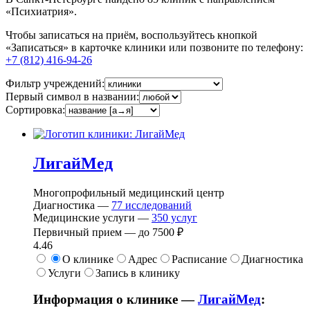
«Психиатрия».
Чтобы записаться на приём, воспользуйтесь кнопкой
«Записаться» в карточке клиники или позвоните по телефону:
+7 (812) 416-94-26
Фильтр учреждений:
Первый символ в названии:
Сортировка:
ЛигайМед
Многопрофильный медицинский центр
Диагностика —
77
исследований
Медицинские услуги —
350
услуг
Первичный прием —
до
7500 ₽
4.46
О клинике
Адрес
Расписание
Диагностика
Услуги
Запись в клинику
Информация о клинике —
ЛигайМед
: