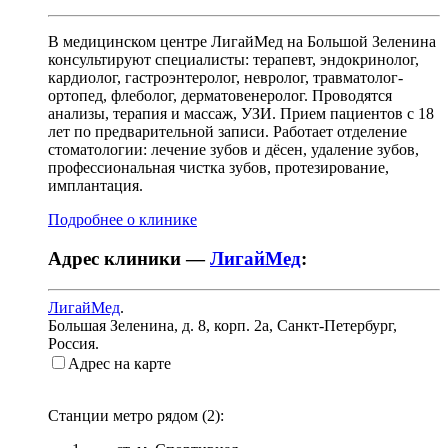
В медицинском центре ЛигайМед на Большой Зеленина
консультируют специалисты: терапевт, эндокринолог,
кардиолог, гастроэнтеролог, невролог, травматолог-
ортопед, флеболог, дерматовенеролог. Проводятся
анализы, терапия и массаж, УЗИ. Прием пациентов с 18
лет по предварительной записи. Работает отделение
стоматологии: лечение зубов и дёсен, удаление зубов,
профессиональная чистка зубов, протезирование,
имплантация.
Подробнее о клинике
Адрес клиники —
ЛигайМед
:
ЛигайМед
.
Большая Зеленина, д. 8, корп. 2а
,
Санкт-Петербург,
Россия
.
Адрес на карте
Станции метро рядом (
2
):