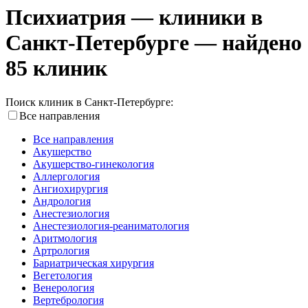
Психиатрия — клиники в
Санкт-Петербурге — найдено
85 клиник
Поиск клиник в Санкт-Петербурге:
Все направления
Все направления
Акушерство
Акушерство-гинекология
Аллергология
Ангиохирургия
Андрология
Анестезиология
Анестезиология-реаниматология
Аритмология
Артрология
Бариатрическая хирургия
Вегетология
Венерология
Вертебрология