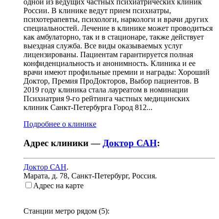
одной из ведущих частных психиатрических клиник
России. В клинике ведут прием психиатры,
психотерапевты, психологи, наркологи и врачи других
специальностей. Лечение в клинике может проводиться
как амбулаторно, так и в стационаре, также действует
выездная служба. Все виды оказываемых услуг
лицензированы. Пациентам гарантируется полная
конфиденциальность и анонимность. Клиника и ее
врачи имеют профильные премии и награды: Хороший
Доктор, Премия ПроДокторов, Выбор пациентов. В
2019 году клиника стала лауреатом в номинации
Психиатрия 9-го рейтинга частных медицинских
клиник Санкт-Петербурга Город 812...
Подробнее о клинике
Адрес клиники —
Доктор САН
:
Доктор САН
.
Марата, д. 78
,
Санкт-Петербург, Россия
.
Адрес на карте
Станции метро рядом (
5
):